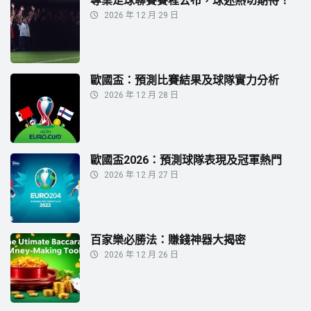
專業足球聯賽賽程公布，球迷熱切期待！
2026 年 12 月 29 日
歐國盃：預測比賽結果及球隊實力分析
2026 年 12 月 28 日
歐國盃2026：預測球隊表現及冠軍熱門
2026 年 12 月 27 日
百家樂必勝法：賺錢神器大揭密
2026 年 12 月 26 日