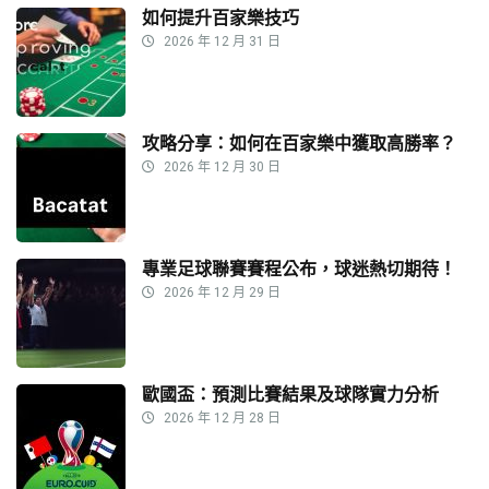
如何提升百家樂技巧
2026 年 12 月 31 日
攻略分享：如何在百家樂中獲取高勝率？
2026 年 12 月 30 日
專業足球聯賽賽程公布，球迷熱切期待！
2026 年 12 月 29 日
歐國盃：預測比賽結果及球隊實力分析
2026 年 12 月 28 日