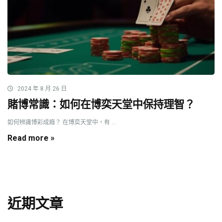
2024 年 8 月 26 日
賭博常識：如何在博奕天堂中保持理智？
如何辨識博彩成癮？ 在博奕天堂中，有 ...
Read more »
近期文章