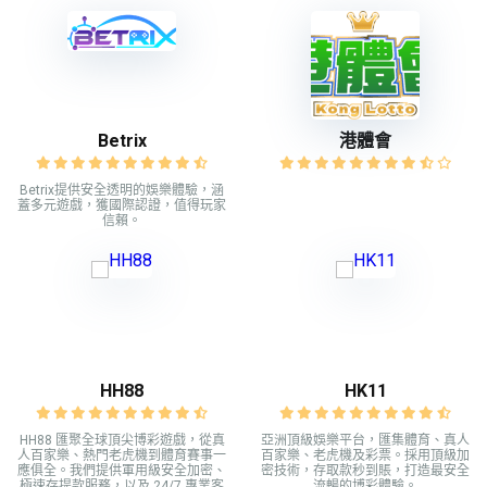
Betrix
港體會
Betrix提供安全透明的娛樂體驗，涵
蓋多元遊戲，獲國際認證，值得玩家
信賴。
HH88
HK11
HH88 匯聚全球頂尖博彩遊戲，從真
亞洲頂級娛樂平台，匯集體育、真人
人百家樂、熱門老虎機到體育賽事一
百家樂、老虎機及彩票。採用頂級加
應俱全。我們提供軍用級安全加密、
密技術，存取款秒到賬，打造最安全
極速存提款服務，以及 24/7 專業客
流暢的博彩體驗。