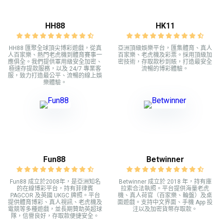
HH88
HK11
HH88 匯聚全球頂尖博彩遊戲，從真
亞洲頂級娛樂平台，匯集體育、真人
人百家樂、熱門老虎機到體育賽事一
百家樂、老虎機及彩票。採用頂級加
應俱全。我們提供軍用級安全加密、
密技術，存取款秒到賬，打造最安全
極速存提款服務，以及 24/7 專業客
流暢的博彩體驗。
服，致力打造最公平、流暢的線上娛
樂體驗。
Fun88
Betwinner
Fun88 成立於2008年，是亞洲知名
Betwinner 成立於 2018 年，持有庫
的在線博彩平台，持有菲律賓
拉索合法執照。平台提供海量老虎
PAGCOR 及英國 UKGC 牌照。平台
機、真人荷官（百家樂、輪盤）及桌
提供體育博彩、真人視訊、老虎機及
面遊戲。支持中文界面、手機 App 投
電競等多種遊戲，並長期贊助英超球
注以及加密貨幣存取款。
隊，信譽良好，存取款便捷安全。