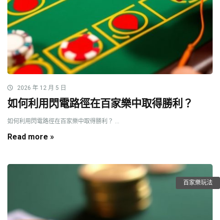
2026 年 12 月 5 日
如何利用閃電路徑在百家樂中取得勝利？
如何利用閃電路徑在百家樂中取得勝利？ ...
Read more »
百家樂玩法