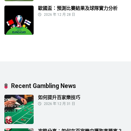
歐國盃：預測比賽結果及球隊實力分析
2026 年 12 月 28 日
Recent Gambling News
如何提升百家樂技巧
2026 年 12 月 31 日