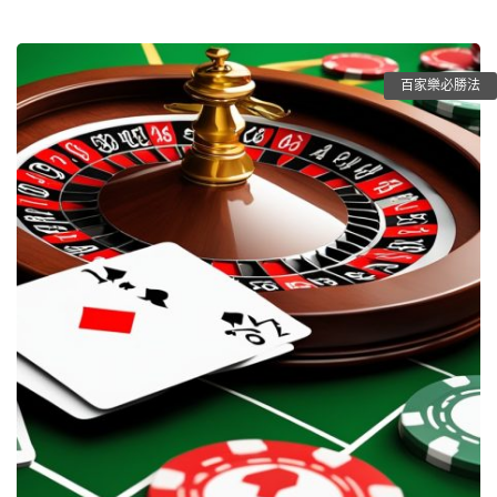
百家樂必勝法