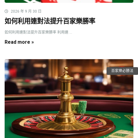
2026 年 9 月 30 日
如何利用連對法提升百家樂勝率
如何利用連對法提升百家樂勝率 利用連 ...
Read more »
百家樂必勝法