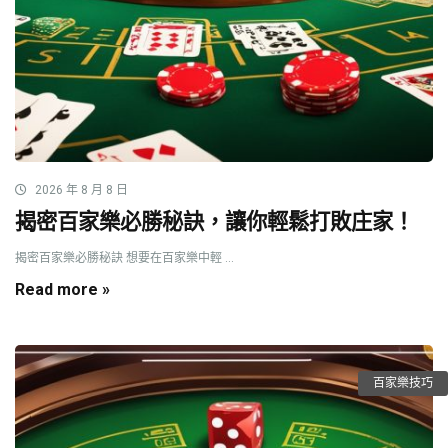
2026 年 8 月 8 日
揭密百家樂必勝秘訣，讓你輕鬆打敗庄家！
揭密百家樂必勝秘訣 想要在百家樂中輕 ...
Read more »
百家樂技巧