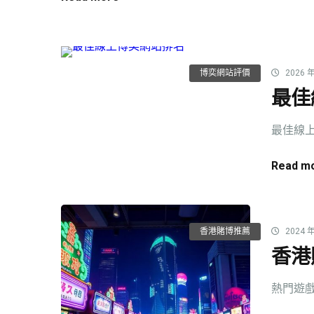
博奕網站評價
2026 年
最佳
最佳線上
Read mo
香港賭博推薦
2024 年
香港
熱門遊戲