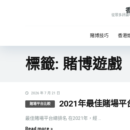
從眾多評論
賭博技巧
香港
標籤:
賭博遊戲
2026 年 7 月 21 日
2021年最佳賭場平
賭場平台比較
最佳賭場平台總排名 在2021年，經 ...
Read more »