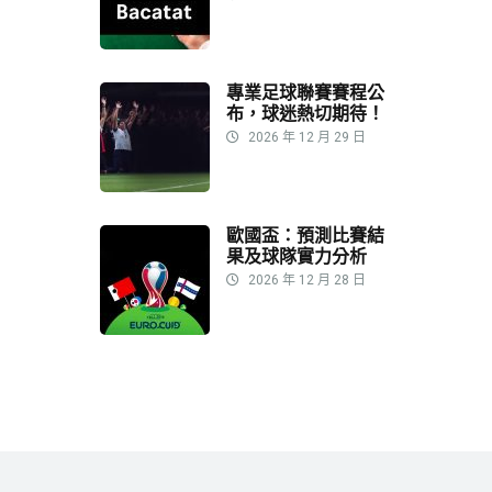
專業足球聯賽賽程公
布，球迷熱切期待！
2026 年 12 月 29 日
歐國盃：預測比賽結
果及球隊實力分析
2026 年 12 月 28 日