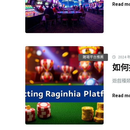
Read mo
賭場平台推薦
2024 年
如何
遊戲種類
Read mo