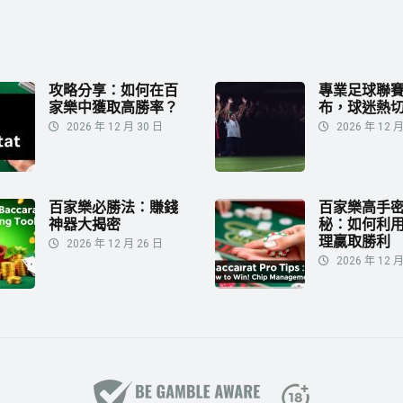
攻略分享：如何在百
專業足球聯
家樂中獲取高勝率？
布，球迷熱
2026 年 12 月 30 日
2026 年 12 月
百家樂必勝法：賺錢
百家樂高手
神器大揭密
秘：如何利
理贏取勝利
2026 年 12 月 26 日
2026 年 12 月