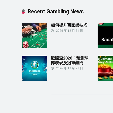
Recent Gambling News
如何提升百家樂技巧
2026 年 12 月 31 日
歐國盃2026：預測球
隊表現及冠軍熱門
2026 年 12 月 27 日