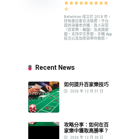
Betwinner 成立於 2018 年，
持有庫拉索合法執照。平台
提供海量老虎機、真人荷官
（百家樂、輪盤）及桌面遊
戲。支持中文界面、手機 App
投注以及加密貨幣存取款。
Recent News
如何提升百家樂技巧
2026 年 12 月 31 日
攻略分享：如何在百
家樂中獲取高勝率？
2026 年 12 月 30 日