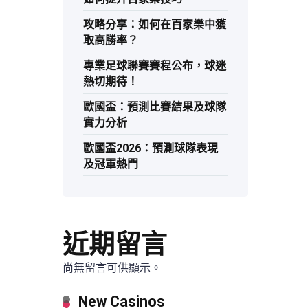
攻略分享：如何在百家樂中獲
取高勝率？
專業足球聯賽賽程公布，球迷
熱切期待！
歐國盃：預測比賽結果及球隊
實力分析
歐國盃2026：預測球隊表現
及冠軍熱門
近期留言
尚無留言可供顯示。
New Casinos