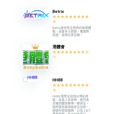
Betrix
Betrix提供安全透明的娛樂體
驗，涵蓋多元遊戲，獲國際
認證，值得玩家信賴。
港體會
HH88
HH88 匯聚全球頂尖博彩遊
戲，從真人百家樂、熱門老
虎機到體育賽事一應俱全。
我們提供軍用級安全加密、
極速存提款服務，以及 24/7