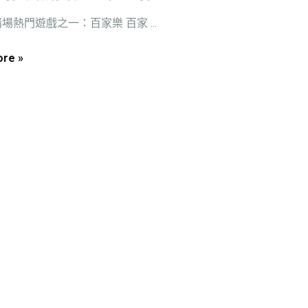
場熱門遊戲之一：百家樂 百家 ...
re »