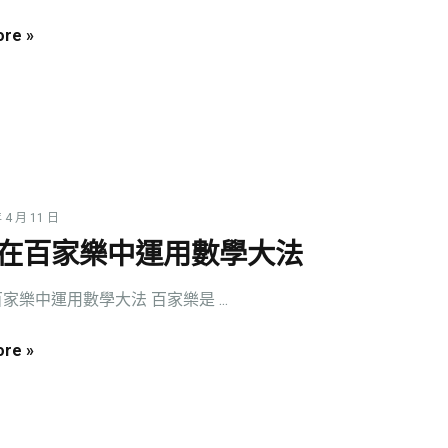
re »
 4 月 11 日
在百家樂中運用數學大法
家樂中運用數學大法 百家樂是 ...
re »