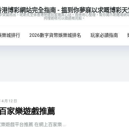
香港博彩網站完全指南 - 揾到你夢寐以求嘅博彩天
中突圍而出，呢啲先至係香港地道玩家嘅真心話。我哋用心整理，幫你揭示啲賭場網
同埋啲唔可以錯過嘅亮點。
娛樂城排行
2026數字貨幣娛樂城排名
玩家必讀指南
 4 月 12 日
百家樂遊戲推薦
樂遊戲平台推薦 在網上百家樂 ...