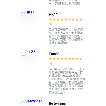
專業客服，致力打造最公
平、流暢的線上娛樂體驗。
HK11
亞洲頂級娛樂平台，匯集體
育、真人百家樂、老虎機及
彩票。採用頂級加密技術，
存取款秒到賬，打造最安全
流暢的博彩體驗。
Fun88
Fun88 成立於2008年，是亞
洲知名的在線博彩平台，持
有菲律賓 PAGCOR 及英國
UKGC 牌照。平台提供體育博
彩、真人視訊、老虎機及電
競等多種遊戲，並長期贊助
英超球隊，信譽良好，存取
款便捷安全。
Betwinner