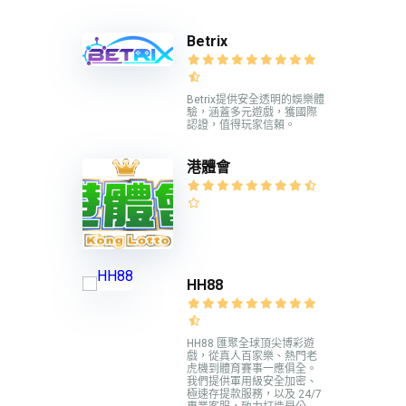
Betrix
Betrix提供安全透明的娛樂體
驗，涵蓋多元遊戲，獲國際
認證，值得玩家信賴。
港體會
HH88
HH88 匯聚全球頂尖博彩遊
戲，從真人百家樂、熱門老
虎機到體育賽事一應俱全。
我們提供軍用級安全加密、
極速存提款服務，以及 24/7