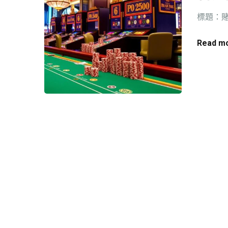
標題：賭
Read mo