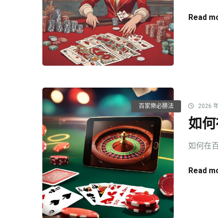
Read mo
百家樂必勝法
2026 年
如何
如何在百
Read mo