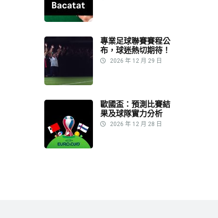
專業足球聯賽賽程公
布，球迷熱切期待！
2026 年 12 月 29 日
歐國盃：預測比賽結
果及球隊實力分析
2026 年 12 月 28 日