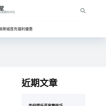
堂
站嘅獨有特色
娛樂城首充福利優惠
近期文章
如何提升百家樂技巧