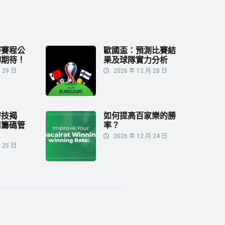
賽賽程公
歐國盃：預測比賽結
切期待！
果及球隊實力分析
 29 日
2026 年 12 月 28 日
密技揭
如何提高百家樂的勝
用籌碼管
率？
2026 年 12 月 24 日
 25 日