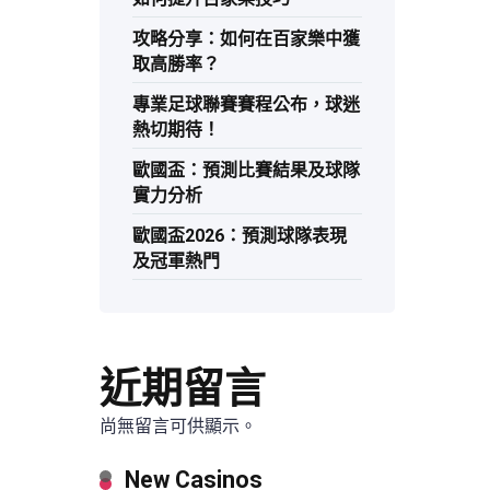
攻略分享：如何在百家樂中獲
取高勝率？
專業足球聯賽賽程公布，球迷
熱切期待！
歐國盃：預測比賽結果及球隊
實力分析
歐國盃2026：預測球隊表現
及冠軍熱門
近期留言
尚無留言可供顯示。
New Casinos