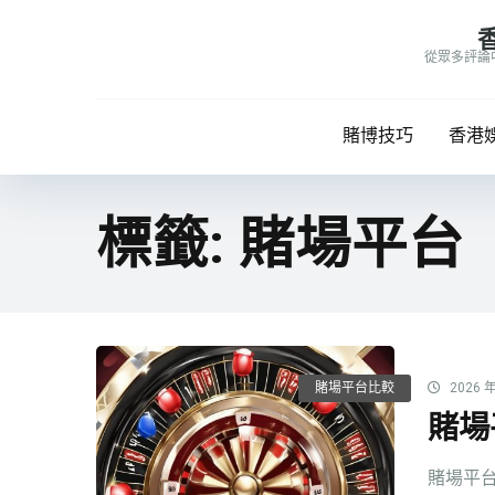
從眾多評論
賭博技巧
香港
標籤:
賭場平台
賭場平台比較
2026 年
賭場
賭場平台