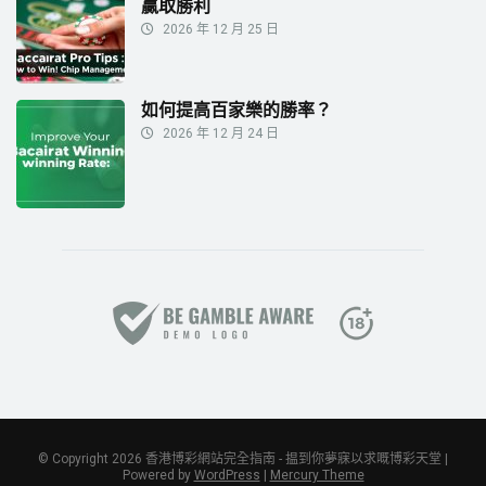
贏取勝利
2026 年 12 月 25 日
如何提高百家樂的勝率？
2026 年 12 月 24 日
© Copyright 2026 香港博彩網站完全指南 - 揾到你夢寐以求嘅博彩天堂 |
Powered by
WordPress
|
Mercury Theme