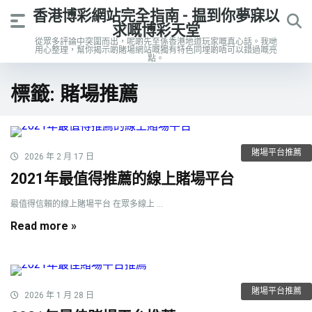
香港博彩網站完全指南 - 揾到你夢寐以
求嘅博彩天堂
從眾多評論中突圍而出，呢啲先至係香港地道玩家嘅真心話。我哋
用心整理，幫你揭示啲賭場網站嘅獨有特色同埋啲唔可以錯過嘅亮
點。
標籤:
賭場推薦
賭場平台推薦
2026 年 2 月 17 日
2021年最值得推薦的線上賭場平台
最值得信賴的線上賭場平台 在眾多線上 ...
Read more »
賭場平台推薦
2026 年 1 月 28 日