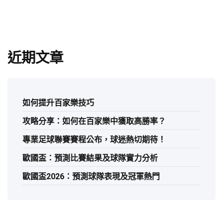
近期文章
如何提升百家樂技巧
攻略分享：如何在百家樂中獲取高勝率？
專業足球聯賽賽程公布，球迷熱切期待！
歐國盃：預測比賽結果及球隊實力分析
歐國盃2026：預測球隊表現及冠軍熱門