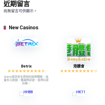
近期留言
尚無留言可供顯示。
New Casinos
Betrix
港體會
Betrix提供安全透明的娛樂體驗，涵
蓋多元遊戲，獲國際認證，值得玩家
信賴。