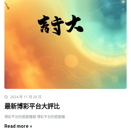
2024 年 11 月 20 日
最新博彩平台大評比
博彩平台的遊戲種類 博彩平台的遊戲種 ...
Read more »