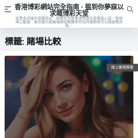
香港博彩網站完全指南 - 揾到你夢寐以
求嘅博彩天堂
從眾多評論中突圍而出，呢啲先至係香港地道玩家嘅真心話。我哋
用心整理，幫你揭示啲賭場網站嘅獨有特色同埋啲唔可以錯過嘅亮
點。
標籤:
賭場比較
線上賭場推薦