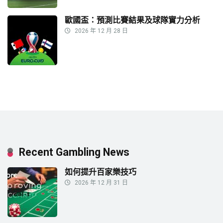
歐國盃：預測比賽結果及球隊實力分析
2026 年 12 月 28 日
Recent Gambling News
如何提升百家樂技巧
2026 年 12 月 31 日