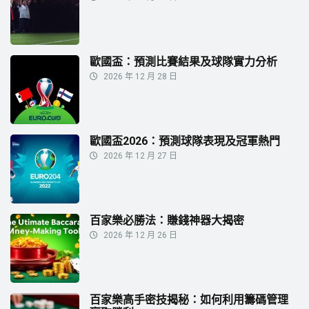
歐國盃：預測比賽結果及球隊實力分析
2026 年 12 月 28 日
歐國盃2026：預測球隊表現及冠軍熱門
2026 年 12 月 27 日
百家樂必勝法：賺錢神器大揭密
2026 年 12 月 26 日
百家樂高手密技揭秘：如何利用籌碼管理