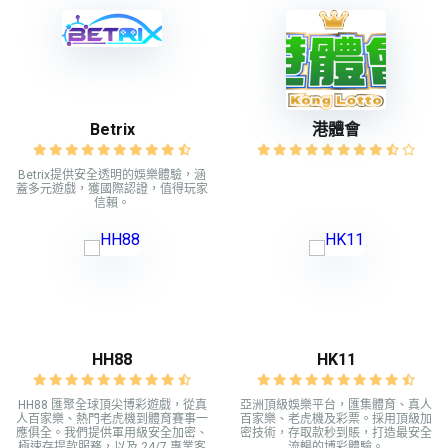
Betrix
港體會
Betrix提供安全透明的娛樂體驗，涵
蓋多元遊戲，獲國際認證，值得玩家
信賴。
HH88
HK11
HH88 匯聚全球頂尖博彩遊戲，從真
亞洲頂級娛樂平台，匯集體育、真人
人百家樂、熱門老虎機到體育賽事一
百家樂、老虎機及彩票。採用頂級加
應俱全。我們提供軍用級安全加密、
密技術，存取款秒到賬，打造最安全
極速存提款服務，以及 24/7 專業客
流暢的博彩體驗。