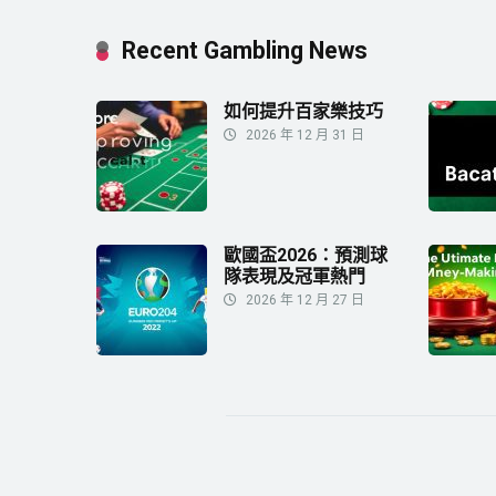
Recent Gambling News
如何提升百家樂技巧
2026 年 12 月 31 日
歐國盃2026：預測球
隊表現及冠軍熱門
2026 年 12 月 27 日