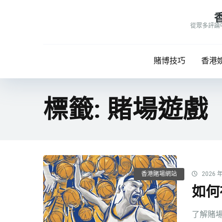
從眾多評論
賭博技巧
香港
標籤:
賭場遊戲
香港賭場網站
2026 年
如何
了解賭場