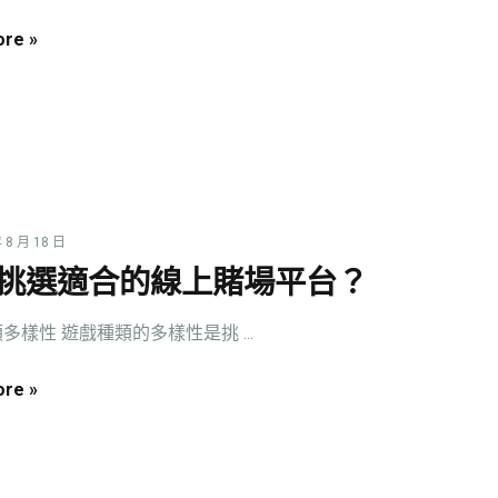
re »
 8 月 18 日
挑選適合的線上賭場平台？
多樣性 遊戲種類的多樣性是挑 ...
re »