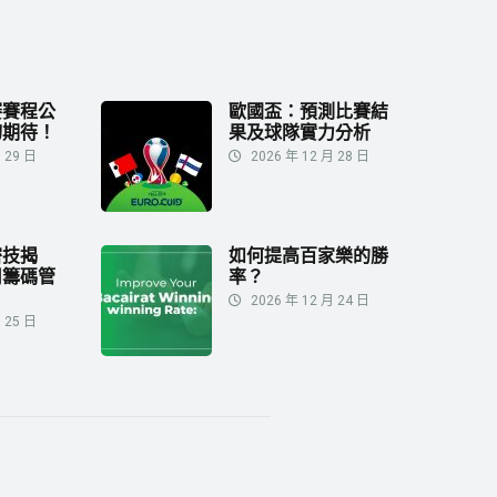
賽賽程公
歐國盃：預測比賽結
切期待！
果及球隊實力分析
 29 日
2026 年 12 月 28 日
密技揭
如何提高百家樂的勝
用籌碼管
率？
2026 年 12 月 24 日
 25 日