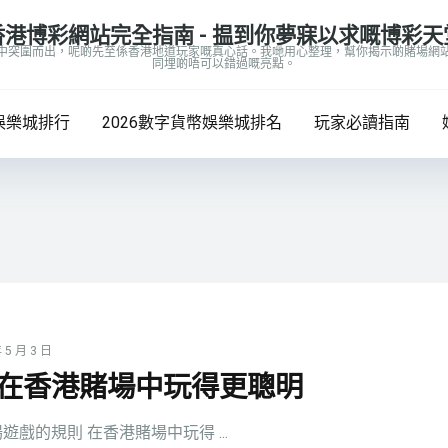
香港博彩網站完全指南 - 揾到你夢寐以求嘅博彩天
中突圍而出，呢啲先至係香港地道玩家嘅真心話。我哋用心整理，幫你揭示啲賭場網
同埋啲唔可以錯過嘅亮點。
娛樂城排行
2026數字貨幣娛樂城排名
玩家必讀指南
 5 月 3 日
在香港賭場中玩得更聰明
遊戲的規則 在香港賭場中玩得 ...