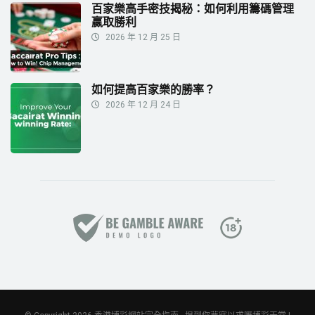
百家樂高手密技揭秘：如何利用籌碼管理
贏取勝利
2026 年 12 月 25 日
如何提高百家樂的勝率？
2026 年 12 月 24 日