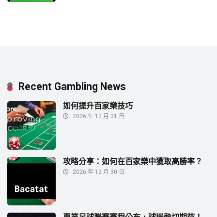
Recent Gambling News
如何提升百家樂技巧
2026 年 12 月 31 日
攻略分享：如何在百家樂中獲取高勝率？
2026 年 12 月 30 日