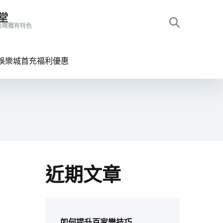
堂
站嘅獨有特色
娛樂城首充福利優惠
近期文章
如何提升百家樂技巧