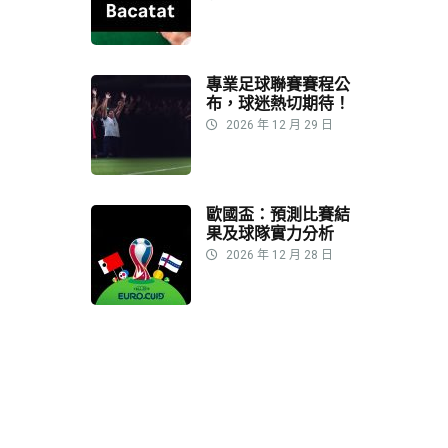
專業足球聯賽賽程公
布，球迷熱切期待！
2026 年 12 月 29 日
歐國盃：預測比賽結
果及球隊實力分析
2026 年 12 月 28 日