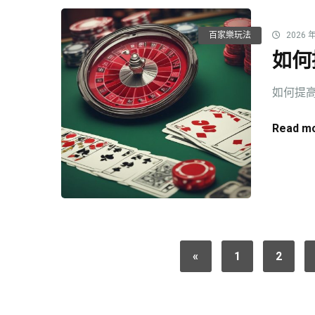
百家樂玩法
2026 年
如何
如何提高
Read mo
«
1
2