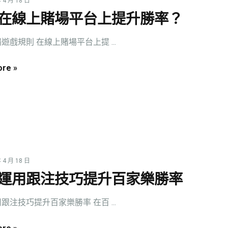
 4 月 18 日
在線上賭場平台上提升勝率？
遊戲規則 在線上賭場平台上提 ...
re »
 4 月 18 日
運用跟注技巧提升百家樂勝率
跟注技巧提升百家樂勝率 在百 ...