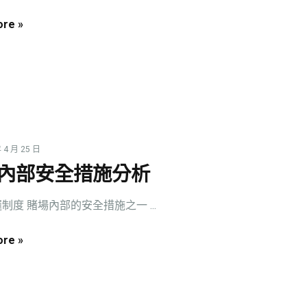
re »
 4 月 25 日
內部安全措施分析
制度 賭場內部的安全措施之一 ...
re »