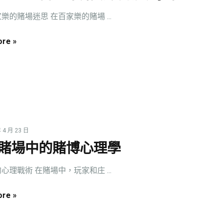
樂的賭場迷思 在百家樂的賭場 ...
re »
 4 月 23 日
賭場中的賭博心理學
心理戰術 在賭場中，玩家和庄 ...
re »