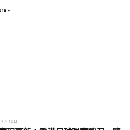
re »
 7 月 12 日