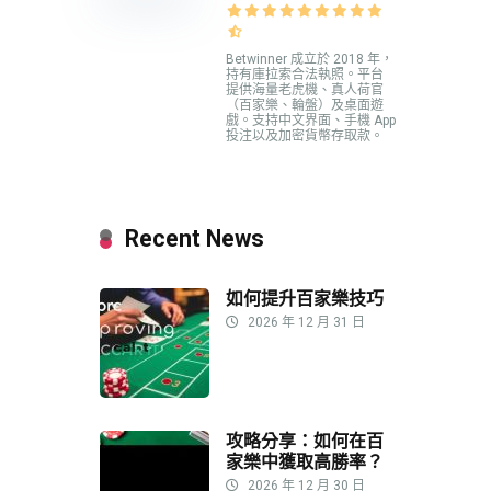
Betwinner 成立於 2018 年，
持有庫拉索合法執照。平台
提供海量老虎機、真人荷官
（百家樂、輪盤）及桌面遊
戲。支持中文界面、手機 App
投注以及加密貨幣存取款。
Recent News
如何提升百家樂技巧
2026 年 12 月 31 日
攻略分享：如何在百
家樂中獲取高勝率？
2026 年 12 月 30 日