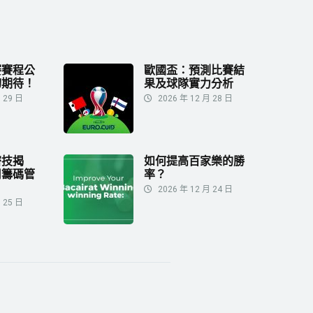
賽賽程公
歐國盃：預測比賽結
切期待！
果及球隊實力分析
 29 日
2026 年 12 月 28 日
密技揭
如何提高百家樂的勝
用籌碼管
率？
2026 年 12 月 24 日
 25 日