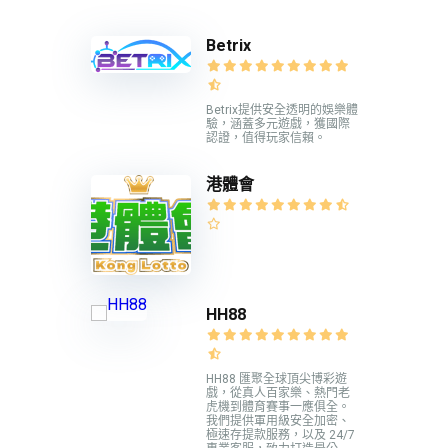
Betrix
Betrix提供安全透明的娛樂體
驗，涵蓋多元遊戲，獲國際
認證，值得玩家信賴。
港體會
HH88
HH88 匯聚全球頂尖博彩遊
戲，從真人百家樂、熱門老
虎機到體育賽事一應俱全。
我們提供軍用級安全加密、
極速存提款服務，以及 24/7