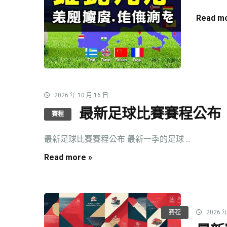
Read mo
2026 年 10 月 16 日
最新足球比賽賽程公布
賽程
最新足球比賽賽程公布 最新一季的足球 ...
Read more »
賽程
2026 年