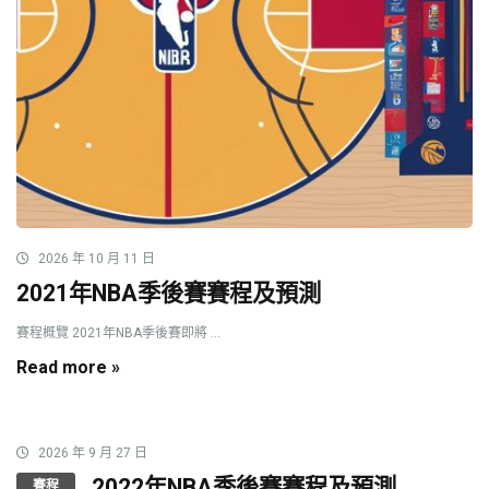
2026 年 10 月 11 日
2021年NBA季後賽賽程及預測
賽程概覽 2021年NBA季後賽即將 ...
Read more »
2026 年 9 月 27 日
2022年NBA季後賽賽程及預測
賽程