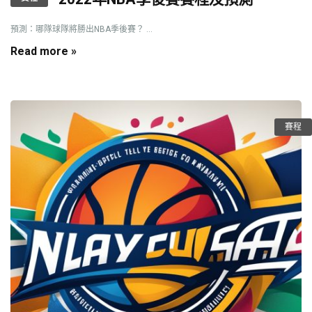
預測：哪隊球隊將勝出NBA季後賽？ ...
Read more »
賽程