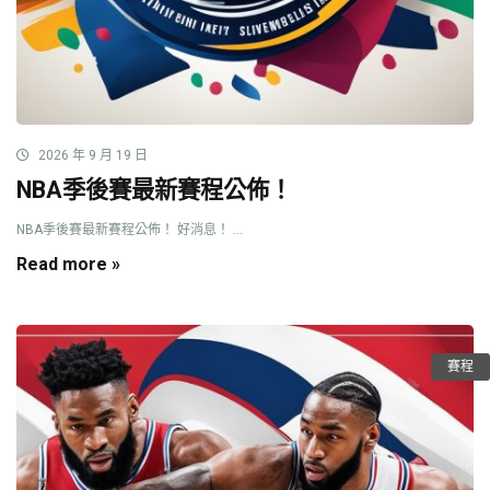
2026 年 9 月 19 日
NBA季後賽最新賽程公佈！
NBA季後賽最新賽程公佈！ 好消息！ ...
Read more »
賽程