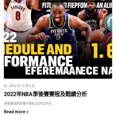
2026 年 12 月 6 日
2022年NBA季後賽賽程及戰績分析
季後賽球隊及種子排名 在2022年N ...
Read more »