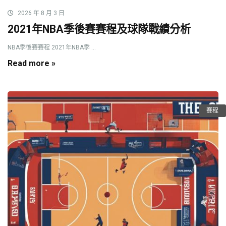
2026 年 8 月 3 日
2021年NBA季後賽賽程及球隊戰績分析
NBA季後賽賽程 2021年NBA季 ...
Read more »
賽程