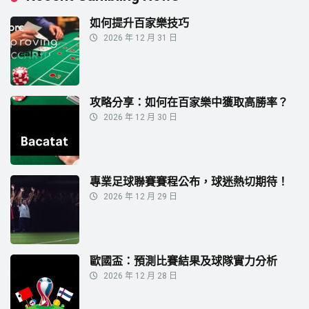
如何提升百家樂技巧
2026 年 12 月 31 日
攻略分享：如何在百家樂中獲取高勝率？
2026 年 12 月 30 日
專業足球聯賽賽程公布，球迷熱切期待！
2026 年 12 月 29 日
歐國盃：預測比賽結果及球隊實力分析
2026 年 12 月 28 日