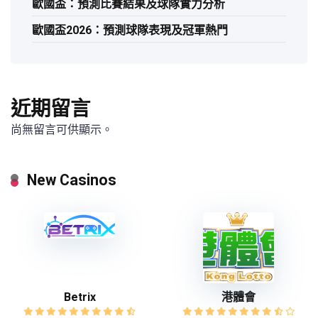
歐國盃：預測比賽結果及球隊實力分析
歐國盃2026：預測球隊表現及冠軍熱門
近期留言
尚無留言可供顯示。
New Casinos
Betrix
港體會