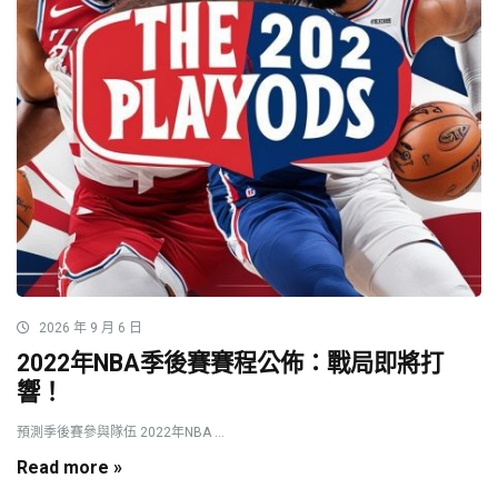
2026 年 9 月 6 日
2022年NBA季後賽賽程公佈：戰局即將打
響！
預測季後賽參與隊伍 2022年NBA ...
Read more »