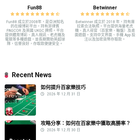
Fun88
Betwinner
Fun88 成立於2008年，是亞洲知名
Betwinner 成立於 2018 年，持有庫
的在線博彩平台，持有菲律賓
拉索合法執照。平台提供海量老虎
PAGCOR 及英國 UKGC 牌照。平台
機、真人荷官（百家樂、輪盤）及桌
提供體育博彩、真人視訊、老虎機及
面遊戲。支持中文界面、手機 App 投
電競等多種遊戲，並長期贊助英超球
注以及加密貨幣存取款。
隊，信譽良好，存取款便捷安全。
Recent News
如何提升百家樂技巧
2026 年 12 月 31 日
攻略分享：如何在百家樂中獲取高勝率？
2026 年 12 月 30 日