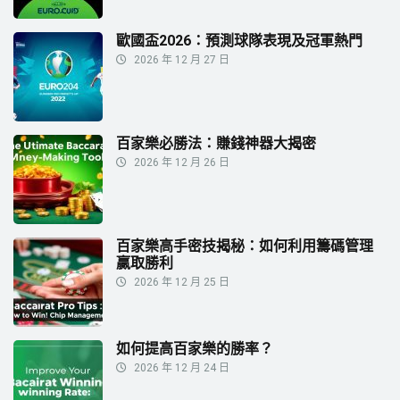
歐國盃2026：預測球隊表現及冠軍熱門
2026 年 12 月 27 日
百家樂必勝法：賺錢神器大揭密
2026 年 12 月 26 日
百家樂高手密技揭秘：如何利用籌碼管理
贏取勝利
2026 年 12 月 25 日
如何提高百家樂的勝率？
2026 年 12 月 24 日