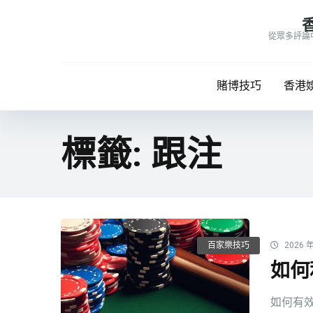
從眾多評論
賭博技巧
香港
標籤:
跟注
百家樂技巧
2026 年
如何
如何有效