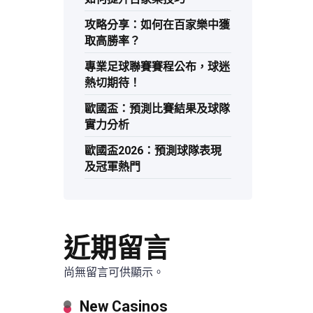
攻略分享：如何在百家樂中獲
取高勝率？
專業足球聯賽賽程公布，球迷
熱切期待！
歐國盃：預測比賽結果及球隊
實力分析
歐國盃2026：預測球隊表現
及冠軍熱門
近期留言
尚無留言可供顯示。
New Casinos