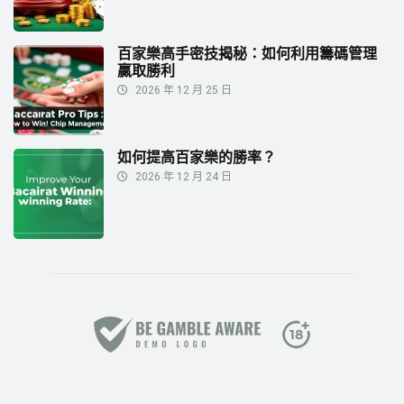
百家樂高手密技揭秘：如何利用籌碼管理
贏取勝利
2026 年 12 月 25 日
如何提高百家樂的勝率？
2026 年 12 月 24 日