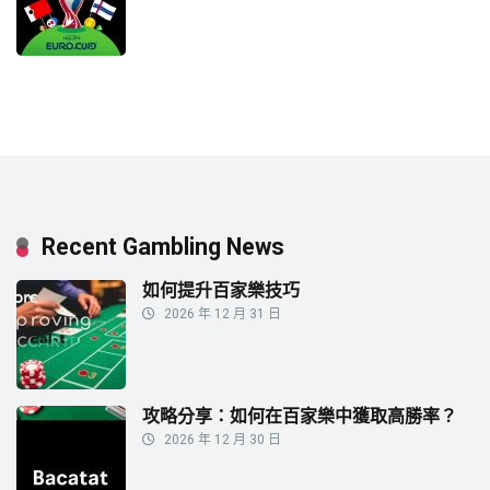
Recent Gambling News
如何提升百家樂技巧
2026 年 12 月 31 日
攻略分享：如何在百家樂中獲取高勝率？
2026 年 12 月 30 日