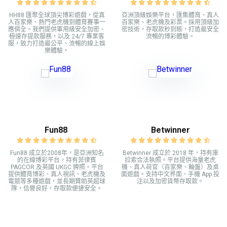
HH88 匯聚全球頂尖博彩遊戲，從真
亞洲頂級娛樂平台，匯集體育、真人
人百家樂、熱門老虎機到體育賽事一
百家樂、老虎機及彩票。採用頂級加
應俱全。我們提供軍用級安全加密、
密技術，存取款秒到賬，打造最安全
極速存提款服務，以及 24/7 專業客
流暢的博彩體驗。
服，致力打造最公平、流暢的線上娛
樂體驗。
Fun88
Betwinner
Fun88 成立於2008年，是亞洲知名
Betwinner 成立於 2018 年，持有庫
的在線博彩平台，持有菲律賓
拉索合法執照。平台提供海量老虎
PAGCOR 及英國 UKGC 牌照。平台
機、真人荷官（百家樂、輪盤）及桌
提供體育博彩、真人視訊、老虎機及
面遊戲。支持中文界面、手機 App 投
電競等多種遊戲，並長期贊助英超球
注以及加密貨幣存取款。
隊，信譽良好，存取款便捷安全。