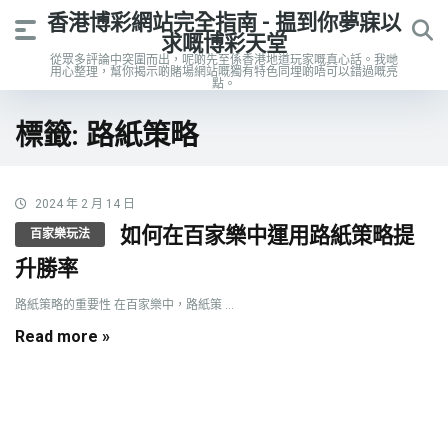
香港博彩網站完全指南 - 揾到你夢寐以
求嘅博彩天堂
從眾多評論中突圍而出，呢啲先至係香港地道玩家嘅真心話。我哋
用心整理，幫你揭示啲賭場網站嘅獨有特色同埋啲唔可以錯過嘅亮
點。
標籤:
路紙策略
2024 年 2 月 14 日
如何在百家樂中運用路紙策略提
百家樂玩法
升勝率
路紙策略的重要性 在百家樂中，路紙策 ...
Read more »