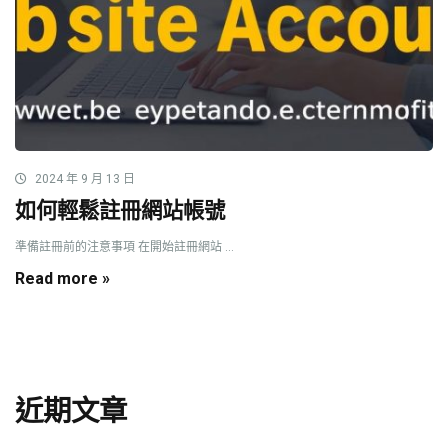
2024 年 9 月 13 日
如何輕鬆註冊網站帳號
準備註冊前的注意事項 在開始註冊網站 ...
Read more »
近期文章