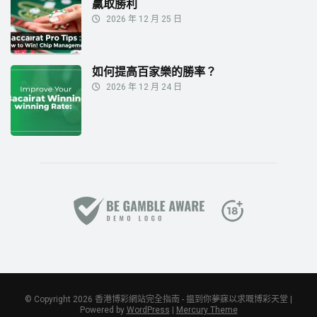
贏取勝利
2026 年 12 月 25 日
如何提高百家樂的勝率？
2026 年 12 月 24 日
© Copyright 2026 香港博彩網站完全指南 - 揾到你夢寐以求嘅博彩天堂 |
Powered by
WordPress
|
Mercury Theme