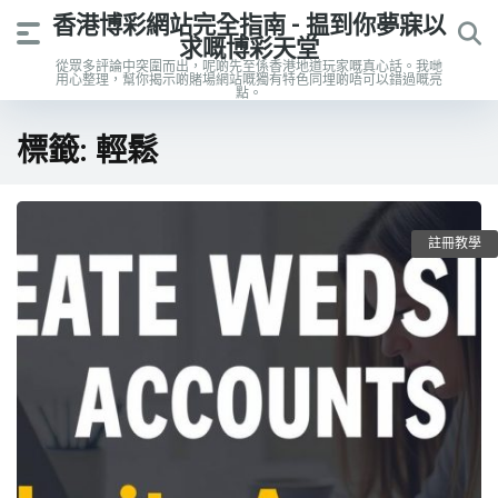
香港博彩網站完全指南 - 揾到你夢寐以
求嘅博彩天堂
從眾多評論中突圍而出，呢啲先至係香港地道玩家嘅真心話。我哋
用心整理，幫你揭示啲賭場網站嘅獨有特色同埋啲唔可以錯過嘅亮
點。
標籤:
輕鬆
註冊教學