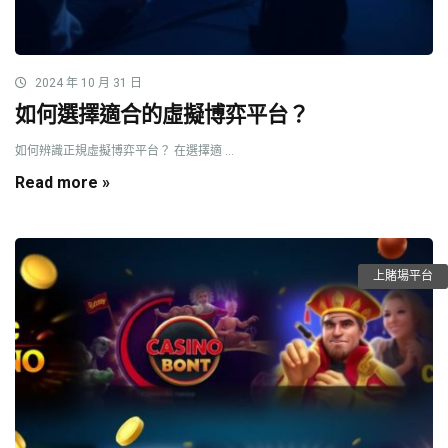
2024 年 10 月 31 日
如何選擇適合的虛擬博弈平台？
如何辨識正規虛擬博弈平台？ 在選擇適 ...
Read more »
上賭場平台