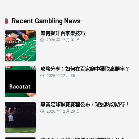
Recent Gambling News
如何提升百家樂技巧
2026 年 12 月 31 日
攻略分享：如何在百家樂中獲取高勝率？
2026 年 12 月 30 日
專業足球聯賽賽程公布，球迷熱切期待！
2026 年 12 月 29 日