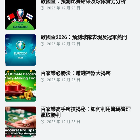
歐國盃：預測比賽結果及球隊實力分析
2026 年 12 月 28 日
歐國盃2026：預測球隊表現及冠軍熱門
2026 年 12 月 27 日
百家樂必勝法：賺錢神器大揭密
2026 年 12 月 26 日
百家樂高手密技揭秘：如何利用籌碼管理
贏取勝利
2026 年 12 月 25 日