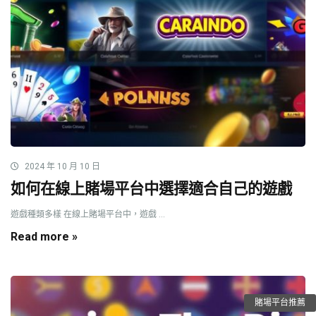
2024 年 10 月 10 日
如何在線上賭場平台中選擇適合自己的遊戲
遊戲種類多樣 在線上賭場平台中，遊戲 ...
Read more »
賭場平台推薦