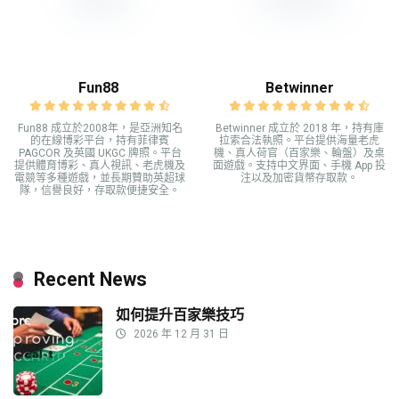
Fun88
Betwinner
Fun88 成立於2008年，是亞洲知名
Betwinner 成立於 2018 年，持有庫
的在線博彩平台，持有菲律賓
拉索合法執照。平台提供海量老虎
PAGCOR 及英國 UKGC 牌照。平台
機、真人荷官（百家樂、輪盤）及桌
提供體育博彩、真人視訊、老虎機及
面遊戲。支持中文界面、手機 App 投
電競等多種遊戲，並長期贊助英超球
注以及加密貨幣存取款。
隊，信譽良好，存取款便捷安全。
Recent News
如何提升百家樂技巧
2026 年 12 月 31 日