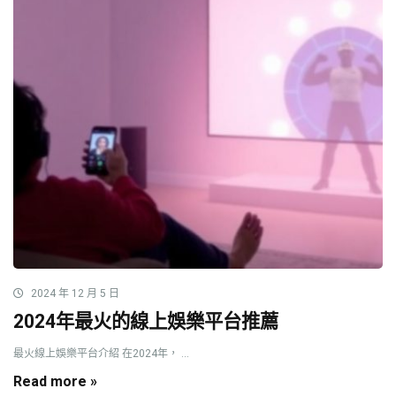
2024 年 12 月 5 日
2024年最火的線上娛樂平台推薦
最火線上娛樂平台介紹 在2024年， ...
Read more »