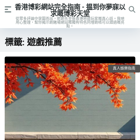
香港博彩網站完全指南 - 揾到你夢寐以
求嘅博彩天堂
從眾多評論中突圍而出，呢啲先至係香港地道玩家嘅真心話。我哋
用心整理，幫你揭示啲賭場網站嘅獨有特色同埋啲唔可以錯過嘅亮
點。
標籤:
遊戲推薦
真人娛樂指南