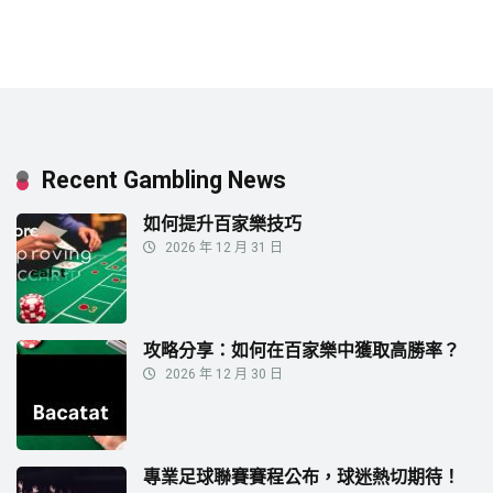
Recent Gambling News
如何提升百家樂技巧
2026 年 12 月 31 日
攻略分享：如何在百家樂中獲取高勝率？
2026 年 12 月 30 日
專業足球聯賽賽程公布，球迷熱切期待！