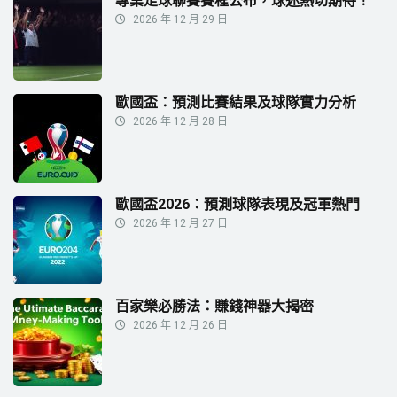
專業足球聯賽賽程公布，球迷熱切期待！
2026 年 12 月 29 日
歐國盃：預測比賽結果及球隊實力分析
2026 年 12 月 28 日
歐國盃2026：預測球隊表現及冠軍熱門
2026 年 12 月 27 日
百家樂必勝法：賺錢神器大揭密
2026 年 12 月 26 日