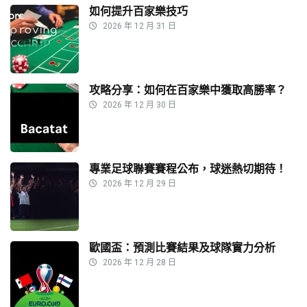
如何提升百家樂技巧
2026 年 12 月 31 日
攻略分享：如何在百家樂中獲取高勝率？
2026 年 12 月 30 日
專業足球聯賽賽程公布，球迷熱切期待！
2026 年 12 月 29 日
歐國盃：預測比賽結果及球隊實力分析
2026 年 12 月 28 日