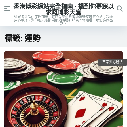
香港博彩網站完全指南 - 揾到你夢寐以
求嘅博彩天堂
從眾多評論中突圍而出，呢啲先至係香港地道玩家嘅真心話。我哋
用心整理，幫你揭示啲賭場網站嘅獨有特色同埋啲唔可以錯過嘅亮
點。
標籤:
運勢
百家樂必勝法