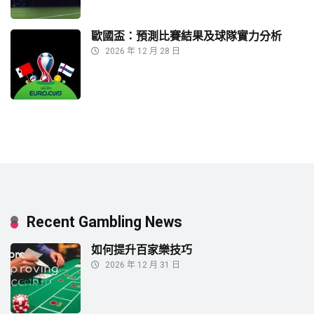
歐國盃：預測比賽結果及球隊實力分析
2026 年 12 月 28 日
Recent Gambling News
如何提升百家樂技巧
2026 年 12 月 31 日