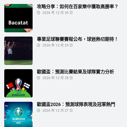
攻略分享：如何在百家樂中獲取高勝率？
2026 年 12 月 30 日
專業足球聯賽賽程公布，球迷熱切期待！
2026 年 12 月 29 日
歐國盃：預測比賽結果及球隊實力分析
2026 年 12 月 28 日
歐國盃2026：預測球隊表現及冠軍熱門
2026 年 12 月 27 日