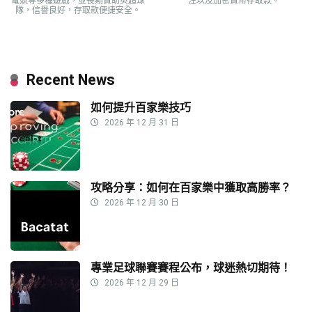
電競等多種遊戲，並長期贊助英超球
注以及加密貨幣存取款。
隊，信譽良好，存取款便捷安全。
Recent News
如何提升百家樂技巧
2026 年 12 月 31 日
攻略分享：如何在百家樂中獲取高勝率？
2026 年 12 月 30 日
專業足球聯賽賽程公布，球迷熱切期待！
2026 年 12 月 29 日