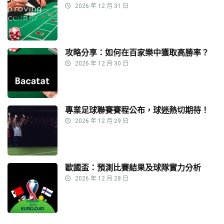
2026 年 12 月 31 日
攻略分享：如何在百家樂中獲取高勝率？
2026 年 12 月 30 日
專業足球聯賽賽程公布，球迷熱切期待！
2026 年 12 月 29 日
歐國盃：預測比賽結果及球隊實力分析
2026 年 12 月 28 日