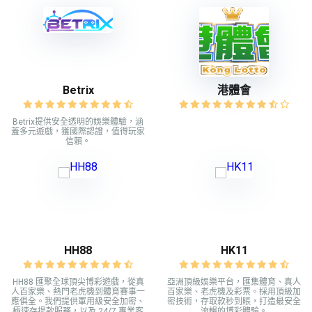
Betrix
港體會
Betrix提供安全透明的娛樂體驗，涵
蓋多元遊戲，獲國際認證，值得玩家
信賴。
HH88
HK11
HH88 匯聚全球頂尖博彩遊戲，從真
亞洲頂級娛樂平台，匯集體育、真人
人百家樂、熱門老虎機到體育賽事一
百家樂、老虎機及彩票。採用頂級加
應俱全。我們提供軍用級安全加密、
密技術，存取款秒到賬，打造最安全
極速存提款服務，以及 24/7 專業客
流暢的博彩體驗。