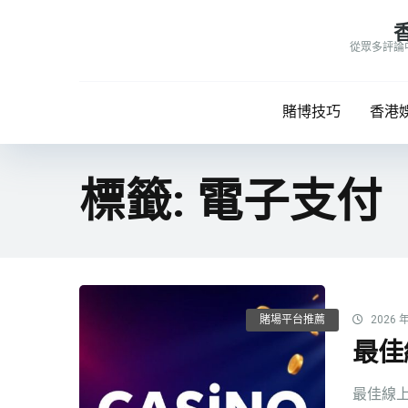
從眾多評論
賭博技巧
香港
標籤:
電子支付
賭場平台推薦
2026 年
最佳
最佳線上賭