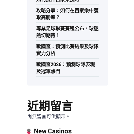
攻略分享：如何在百家樂中獲
取高勝率？
專業足球聯賽賽程公布，球迷
熱切期待！
歐國盃：預測比賽結果及球隊
實力分析
歐國盃2026：預測球隊表現
及冠軍熱門
近期留言
尚無留言可供顯示。
New Casinos