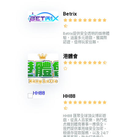
Betrix
Betrix提供安全透明的娛樂體
驗，涵蓋多元遊戲，獲國際
認證，值得玩家信賴。
港體會
HH88
HH88 匯聚全球頂尖博彩遊
戲，從真人百家樂、熱門老
虎機到體育賽事一應俱全。
我們提供軍用級安全加密、
極速存提款服務，以及 24/7