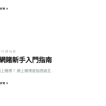
re »
 11 月 16 日
網賭新手入門指南
上賭博？ 網上賭博是指透過互 ...
re »