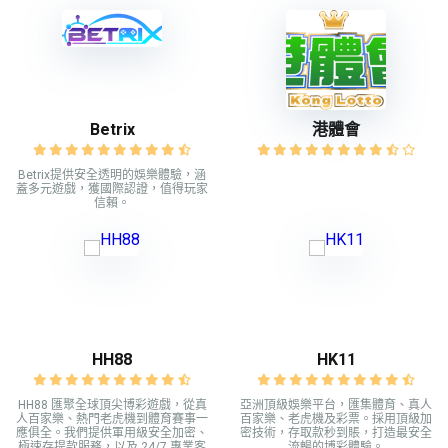
Betrix
港體會
Betrix提供安全透明的娛樂體驗，涵
蓋多元遊戲，獲國際認證，值得玩家
信賴。
HH88
HK11
HH88 匯聚全球頂尖博彩遊戲，從真
亞洲頂級娛樂平台，匯集體育、真人
人百家樂、熱門老虎機到體育賽事一
百家樂、老虎機及彩票。採用頂級加
應俱全。我們提供軍用級安全加密、
密技術，存取款秒到賬，打造最安全
極速存提款服務，以及 24/7 專業客
流暢的博彩體驗。