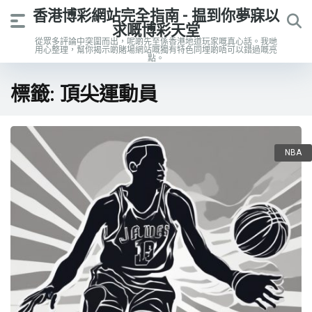
香港博彩網站完全指南 - 揾到你夢寐以
求嘅博彩天堂
從眾多評論中突圍而出，呢啲先至係香港地道玩家嘅真心話。我哋
用心整理，幫你揭示啲賭場網站嘅獨有特色同埋啲唔可以錯過嘅亮
點。
標籤:
頂尖運動員
NBA