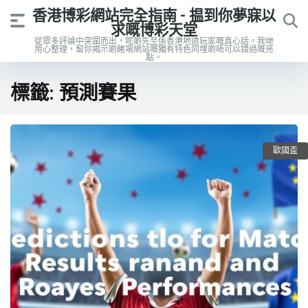
香港博彩網站完全指南 - 揾到你夢寐以
求嘅博彩天堂
從眾多評論中突圍而出，呢啲先至係香港地道玩家嘅真心話。我哋
用心整理，幫你揭示啲賭場網站嘅獨有特色同埋啲唔可以錯過嘅亮
點。
標籤:
預測賽果
歐國盃