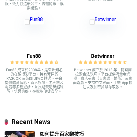
服，致力打造最公平、流暢的線上娛
樂體驗。
Fun88
Betwinner
Fun88 成立於2008年，是亞洲知名
Betwinner 成立於 2018 年，持有庫
的在線博彩平台，持有菲律賓
拉索合法執照。平台提供海量老虎
PAGCOR 及英國 UKGC 牌照。平台
機、真人荷官（百家樂、輪盤）及桌
提供體育博彩、真人視訊、老虎機及
面遊戲。支持中文界面、手機 App 投
電競等多種遊戲，並長期贊助英超球
注以及加密貨幣存取款。
隊，信譽良好，存取款便捷安全。
Recent News
如何提升百家樂技巧