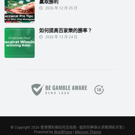
贏取勝利
2026 年 12 月 25 日
如何提高百家樂的勝率？
2026 年 12 月 24 日
© Copyright 2026 香港博彩網站完全指南 - 揾到你夢寐以求嘅博彩天堂 |
Powered by
WordPress
|
Mercury Theme