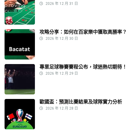
2026 年 12 月 31 日
攻略分享：如何在百家樂中獲取高勝率？
2026 年 12 月 30 日
專業足球聯賽賽程公布，球迷熱切期待！
2026 年 12 月 29 日
歐國盃：預測比賽結果及球隊實力分析
2026 年 12 月 28 日