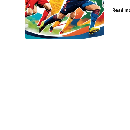
Read mo