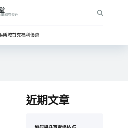
堂
站嘅獨有特色
娛樂城首充福利優惠
近期文章
如何提升百家樂技巧