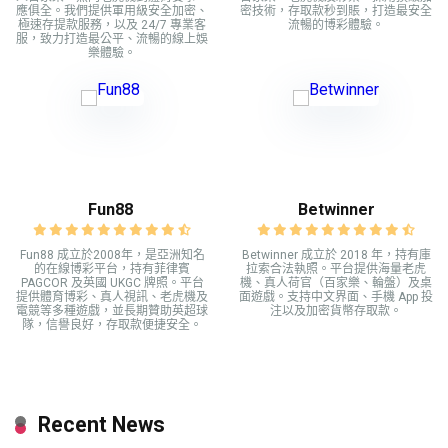
應俱全。我們提供軍用級安全加密、
密技術，存取款秒到賬，打造最安全
極速存提款服務，以及 24/7 專業客
流暢的博彩體驗。
服，致力打造最公平、流暢的線上娛
樂體驗。
Fun88
Betwinner
Fun88 成立於2008年，是亞洲知名
Betwinner 成立於 2018 年，持有庫
的在線博彩平台，持有菲律賓
拉索合法執照。平台提供海量老虎
PAGCOR 及英國 UKGC 牌照。平台
機、真人荷官（百家樂、輪盤）及桌
提供體育博彩、真人視訊、老虎機及
面遊戲。支持中文界面、手機 App 投
電競等多種遊戲，並長期贊助英超球
注以及加密貨幣存取款。
隊，信譽良好，存取款便捷安全。
Recent News