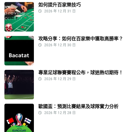
如何提升百家樂技巧
2026 年 12 月 31 日
攻略分享：如何在百家樂中獲取高勝率？
2026 年 12 月 30 日
專業足球聯賽賽程公布，球迷熱切期待！
2026 年 12 月 29 日
歐國盃：預測比賽結果及球隊實力分析
2026 年 12 月 28 日