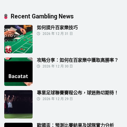
Recent Gambling News
如何提升百家樂技巧
2026 年 12 月 31 日
攻略分享：如何在百家樂中獲取高勝率？
2026 年 12 月 30 日
專業足球聯賽賽程公布，球迷熱切期待！
2026 年 12 月 29 日
歐國盃：預測比賽結果及球隊實力分析