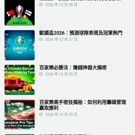
2026 年 12 月 28 日
歐國盃2026：預測球隊表現及冠軍熱門
2026 年 12 月 27 日
百家樂必勝法：賺錢神器大揭密
2026 年 12 月 26 日
百家樂高手密技揭秘：如何利用籌碼管理
贏取勝利
2026 年 12 月 25 日