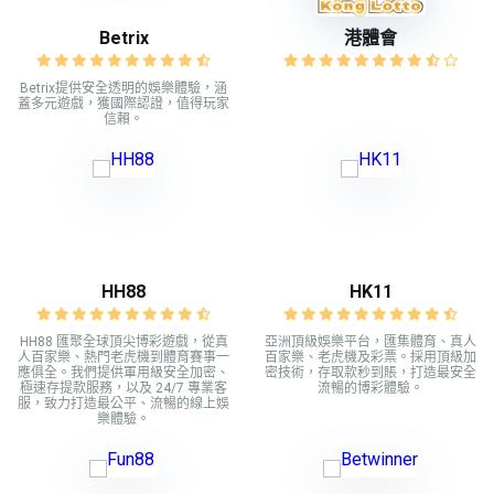
Betrix
港體會
Betrix提供安全透明的娛樂體驗，涵
蓋多元遊戲，獲國際認證，值得玩家
信賴。
HH88
HK11
HH88 匯聚全球頂尖博彩遊戲，從真
亞洲頂級娛樂平台，匯集體育、真人
人百家樂、熱門老虎機到體育賽事一
百家樂、老虎機及彩票。採用頂級加
應俱全。我們提供軍用級安全加密、
密技術，存取款秒到賬，打造最安全
極速存提款服務，以及 24/7 專業客
流暢的博彩體驗。
服，致力打造最公平、流暢的線上娛
樂體驗。