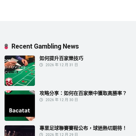
Recent Gambling News
如何提升百家樂技巧
2026 年 12 月 31 日
攻略分享：如何在百家樂中獲取高勝率？
2026 年 12 月 30 日
專業足球聯賽賽程公布，球迷熱切期待！
2026 年 12 月 29 日