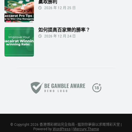
贏取勝利
2026 年 12 月 25 日
如何提高百家樂的勝率？
2026 年 12 月 24 日
© Copyright 2026 香港博彩網站完全指南 - 揾到你夢寐以求嘅博彩天堂 |
Powered by
WordPress
|
Mercury Theme