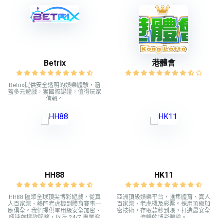
Betrix
港體會
Betrix提供安全透明的娛樂體驗，涵
蓋多元遊戲，獲國際認證，值得玩家
信賴。
HH88
HK11
HH88 匯聚全球頂尖博彩遊戲，從真
亞洲頂級娛樂平台，匯集體育、真人
人百家樂、熱門老虎機到體育賽事一
百家樂、老虎機及彩票。採用頂級加
應俱全。我們提供軍用級安全加密、
密技術，存取款秒到賬，打造最安全
極速存提款服務，以及 24/7 專業客
流暢的博彩體驗。