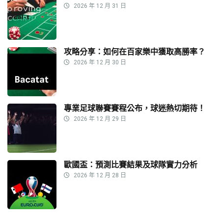
2026 年 12 月 31 日
攻略分享：如何在百家樂中獲取高勝率？
2026 年 12 月 30 日
專業足球聯賽賽程公布，球迷熱切期待！
2026 年 12 月 29 日
歐國盃：預測比賽結果及球隊實力分析
2026 年 12 月 28 日