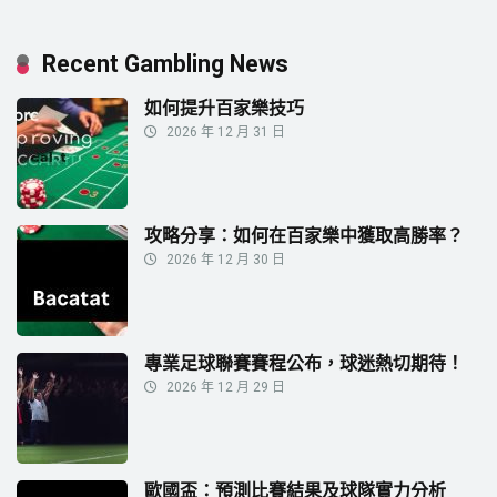
Recent Gambling News
如何提升百家樂技巧
2026 年 12 月 31 日
攻略分享：如何在百家樂中獲取高勝率？
2026 年 12 月 30 日
專業足球聯賽賽程公布，球迷熱切期待！
2026 年 12 月 29 日
歐國盃：預測比賽結果及球隊實力分析