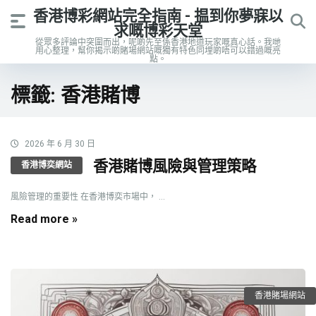
香港博彩網站完全指南 - 揾到你夢寐以
求嘅博彩天堂
從眾多評論中突圍而出，呢啲先至係香港地道玩家嘅真心話。我哋
用心整理，幫你揭示啲賭場網站嘅獨有特色同埋啲唔可以錯過嘅亮
點。
標籤:
香港賭博
2026 年 6 月 30 日
香港賭博風險與管理策略
香港博奕網站
風險管理的重要性 在香港博奕市場中， ...
Read more »
香港賭場網站