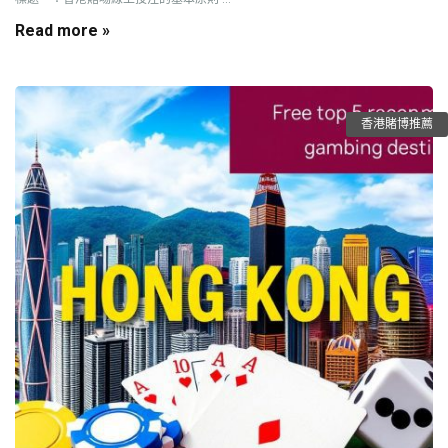
Read more »
香港賭博推薦