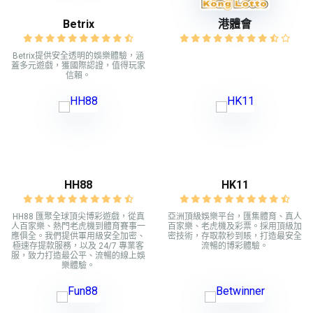
Betrix
港體會
Betrix提供安全透明的娛樂體驗，涵
蓋多元遊戲，獲國際認證，值得玩家
信賴。
HH88
HK11
HH88 匯聚全球頂尖博彩遊戲，從真
亞洲頂級娛樂平台，匯集體育、真人
人百家樂、熱門老虎機到體育賽事一
百家樂、老虎機及彩票。採用頂級加
應俱全。我們提供軍用級安全加密、
密技術，存取款秒到賬，打造最安全
極速存提款服務，以及 24/7 專業客
流暢的博彩體驗。
服，致力打造最公平、流暢的線上娛
樂體驗。