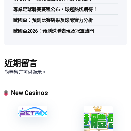
專業足球聯賽賽程公布，球迷熱切期待！
歐國盃：預測比賽結果及球隊實力分析
歐國盃2026：預測球隊表現及冠軍熱門
近期留言
尚無留言可供顯示。
New Casinos