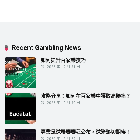
Recent Gambling News
如何提升百家樂技巧
2026 年 12 月 31 日
攻略分享：如何在百家樂中獲取高勝率？
2026 年 12 月 30 日
專業足球聯賽賽程公布，球迷熱切期待！
2026 年 12 月 29 日