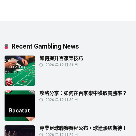
Recent Gambling News
如何提升百家樂技巧
2026 年 12 月 31 日
攻略分享：如何在百家樂中獲取高勝率？
2026 年 12 月 30 日
專業足球聯賽賽程公布，球迷熱切期待！
2026 年 12 月 29 日