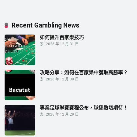
Recent Gambling News
如何提升百家樂技巧
2026 年 12 月 31 日
攻略分享：如何在百家樂中獲取高勝率？
2026 年 12 月 30 日
專業足球聯賽賽程公布，球迷熱切期待！
2026 年 12 月 29 日