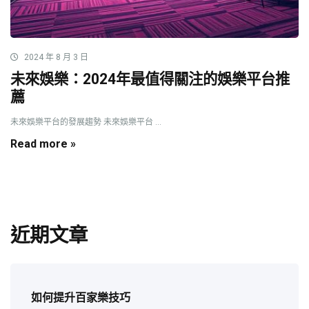
2024 年 8 月 3 日
未來娛樂：2024年最值得關注的娛樂平台推
薦
未來娛樂平台的發展趨勢 未來娛樂平台 ...
Read more »
近期文章
如何提升百家樂技巧