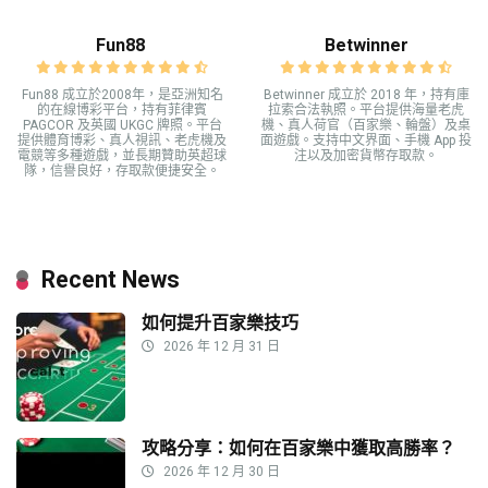
Fun88
Betwinner
Fun88 成立於2008年，是亞洲知名
Betwinner 成立於 2018 年，持有庫
的在線博彩平台，持有菲律賓
拉索合法執照。平台提供海量老虎
PAGCOR 及英國 UKGC 牌照。平台
機、真人荷官（百家樂、輪盤）及桌
提供體育博彩、真人視訊、老虎機及
面遊戲。支持中文界面、手機 App 投
電競等多種遊戲，並長期贊助英超球
注以及加密貨幣存取款。
隊，信譽良好，存取款便捷安全。
Recent News
如何提升百家樂技巧
2026 年 12 月 31 日
攻略分享：如何在百家樂中獲取高勝率？
2026 年 12 月 30 日