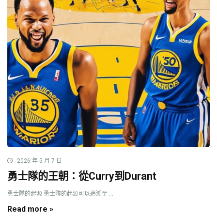
2026 年 5 月 7 日
勇士隊的王朝：從Curry到Durant
勇士隊的起源 勇士隊的起源可以追溯至 ...
Read more »