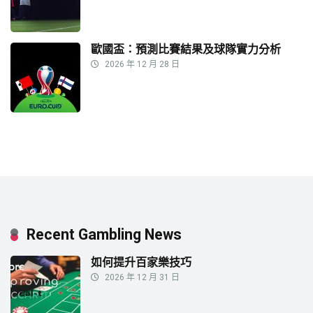
歐國盃：預測比賽結果及球隊實力分析
2026 年 12 月 28 日
Recent Gambling News
如何提升百家樂技巧
2026 年 12 月 31 日