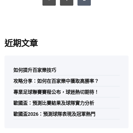
近期文章
如何提升百家樂技巧
攻略分享：如何在百家樂中獲取高勝率？
專業足球聯賽賽程公布，球迷熱切期待！
歐國盃：預測比賽結果及球隊實力分析
歐國盃2026：預測球隊表現及冠軍熱門