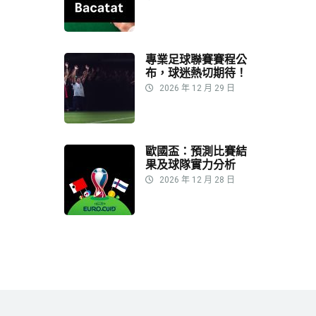
專業足球聯賽賽程公
布，球迷熱切期待！
2026 年 12 月 29 日
歐國盃：預測比賽結
果及球隊實力分析
2026 年 12 月 28 日