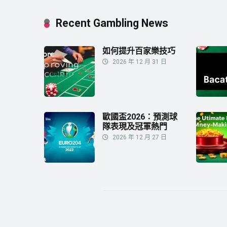
Recent Gambling News
如何提升百家樂技巧
2026 年 12 月 31 日
歐國盃2026：預測球
隊表現及冠軍熱門
2026 年 12 月 27 日