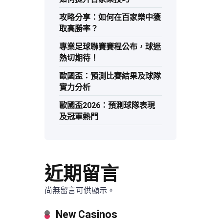
攻略分享：如何在百家樂中獲
取高勝率？
專業足球聯賽賽程公布，球迷
熱切期待！
歐國盃：預測比賽結果及球隊
實力分析
歐國盃2026：預測球隊表現
及冠軍熱門
近期留言
尚無留言可供顯示。
New Casinos