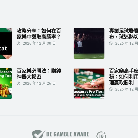
攻略分享：如何在百
專業足球聯
家樂中獲取高勝率？
布，球迷熱
2026 年 12 月 30 日
2026 年 12 月
百家樂必勝法：賺錢
百家樂高手
神器大揭密
秘：如何利
理贏取勝利
2026 年 12 月 26 日
2026 年 12 月