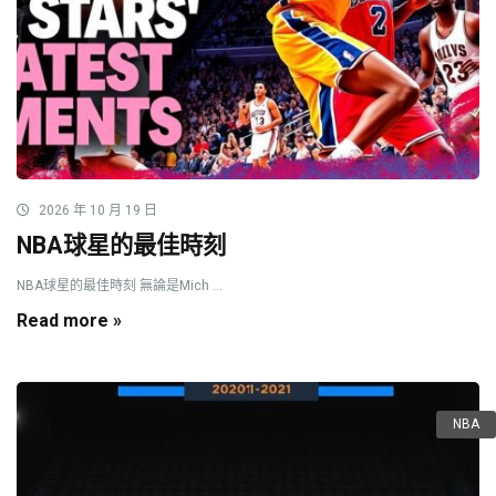
2026 年 10 月 19 日
NBA球星的最佳時刻
NBA球星的最佳時刻 無論是Mich ...
Read more »
NBA