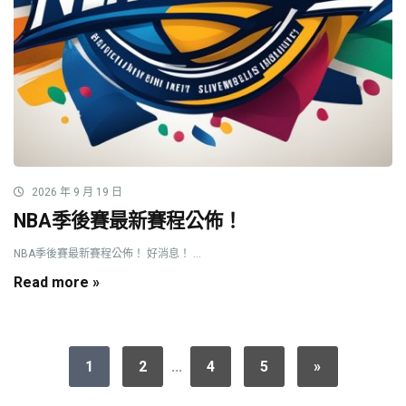
2026 年 9 月 19 日
NBA季後賽最新賽程公佈！
NBA季後賽最新賽程公佈！ 好消息！ ...
Read more »
1
2
...
4
5
»