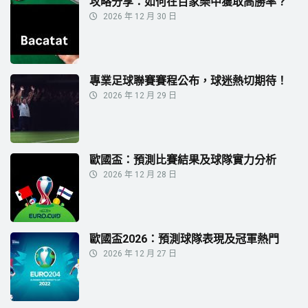
攻略分享：如何在百家樂中獲取高勝率？
2026 年 12 月 30 日
專業足球聯賽賽程公布，球迷熱切期待！
2026 年 12 月 29 日
歐國盃：預測比賽結果及球隊實力分析
2026 年 12 月 28 日
歐國盃2026：預測球隊表現及冠軍熱門
2026 年 12 月 27 日