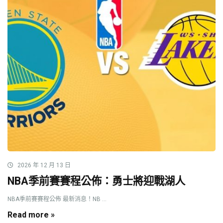
2026 年 12 月 13 日
NBA季前賽賽程公佈：勇士將迎戰湖人
NBA季前賽賽程公佈 最新消息！NB ...
Read more »