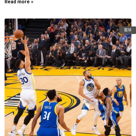
Read more »
籃球