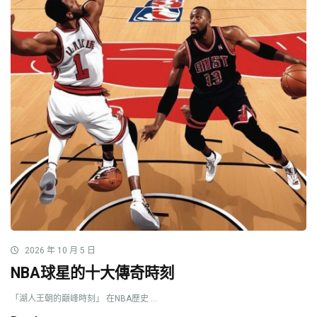
2026 年 10 月 5 日
NBA球星的十大傳奇時刻
「湖人王朝的巔峰時刻」 在NBA歷史 ...