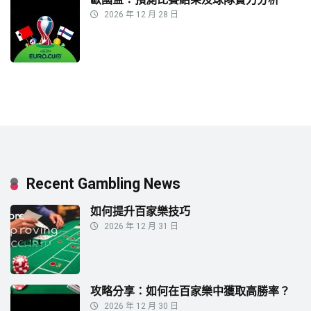
2026 年 12 月 28 日
Recent Gambling News
如何提升百家樂技巧
2026 年 12 月 31 日
攻略分享：如何在百家樂中獲取高勝率？
2026 年 12 月 30 日