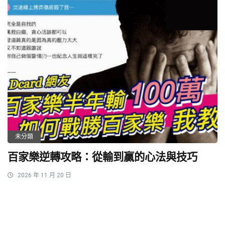
未分類
百家樂逆轉攻略：從輸到贏的心法與技巧
2026 年 11 月 20 日