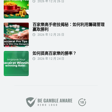
2026 年 12 月 26 日
百家樂高手密技揭秘：如何利用籌碼管理
贏取勝利
2026 年 12 月 25 日
如何提高百家樂的勝率？
2026 年 12 月 24 日