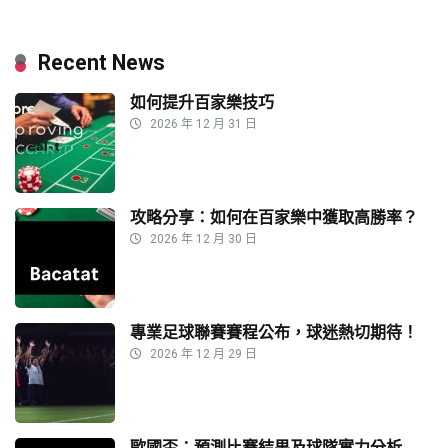
Recent News
如何提升百家樂技巧
2026 年 12 月 31 日
攻略分享：如何在百家樂中獲取高勝率？
2026 年 12 月 30 日
專業足球聯賽賽程公布，球迷熱切期待！
2026 年 12 月 29 日
歐國盃：預測比賽結果及球隊實力分析