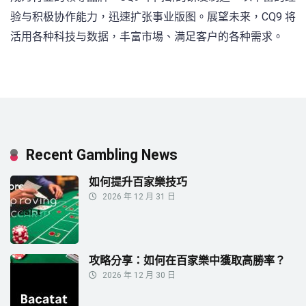
验与积极协作能力，迅速扩张事业版图。展望未来，CQ9 将
活用各种科技与数据，丰富市場、满足客户的各种需求。
Recent Gambling News
如何提升百家樂技巧
2026 年 12 月 31 日
攻略分享：如何在百家樂中獲取高勝率？
2026 年 12 月 30 日