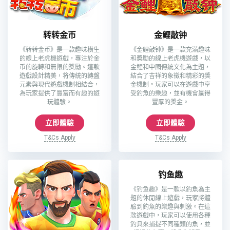
转转金币
金鲤敲钟
《转转金币》是一款趣味橫生
《金鲤敲钟》是一款充滿趣味
的線上老虎機遊戲，專注於金
和獎勵的線上老虎機遊戲，以
币的旋轉和無限的獎勵。這款
金鲤和中國傳統文化為主題，
遊戲設計精美，将傳統的轉盤
結合了吉祥的象徵和精彩的獎
元素與現代遊戲機制相結合，
金機制。玩家可以在遊戲中享
為玩家提供了豐富而有趣的遊
受釣魚的樂趣，並有機會贏得
玩體驗。
豐厚的獎金。
立即體驗
立即體驗
T&Cs Apply
T&Cs Apply
钓鱼趣
《钓鱼趣》是一款以釣魚為主
題的休閒線上遊戲，玩家將體
驗到釣魚的樂趣與刺激。在這
款遊戲中，玩家可以使用各種
釣具來捕捉不同種類的魚，並