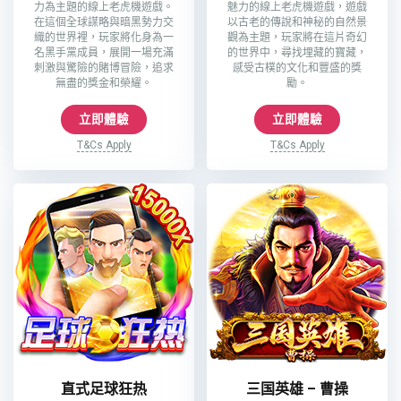
力為主題的線上老虎機遊戲。
魅力的線上老虎機遊戲，遊戲
在這個全球謀略與暗黑勢力交
以古老的傳說和神秘的自然景
織的世界裡，玩家將化身為一
觀為主題，玩家將在這片奇幻
名黑手黨成員，展開一場充滿
的世界中，尋找埋藏的寶藏，
刺激與驚險的賭博冒險，追求
感受古樸的文化和豐盛的獎
無盡的獎金和榮耀。
勵。
立即體驗
立即體驗
T&Cs Apply
T&Cs Apply
直式足球狂热
三国英雄 – 曹操