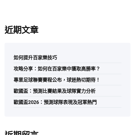
近期文章
如何提升百家樂技巧
攻略分享：如何在百家樂中獲取高勝率？
專業足球聯賽賽程公布，球迷熱切期待！
歐國盃：預測比賽結果及球隊實力分析
歐國盃2026：預測球隊表現及冠軍熱門