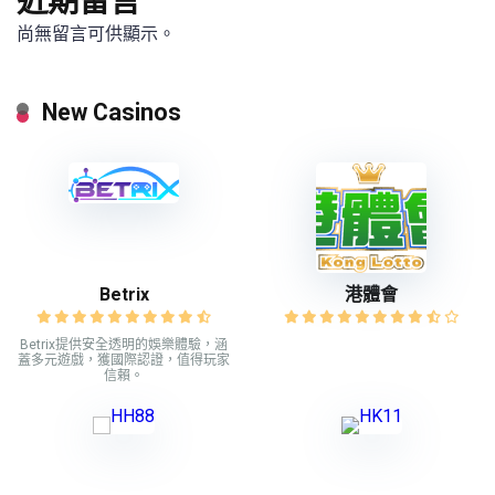
近期留言
尚無留言可供顯示。
New Casinos
Betrix
港體會
Betrix提供安全透明的娛樂體驗，涵
蓋多元遊戲，獲國際認證，值得玩家
信賴。