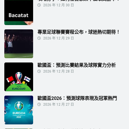
2026 年 12 月 30 日
專業足球聯賽賽程公布，球迷熱切期待！
2026 年 12 月 29 日
歐國盃：預測比賽結果及球隊實力分析
2026 年 12 月 28 日
歐國盃2026：預測球隊表現及冠軍熱門
2026 年 12 月 27 日