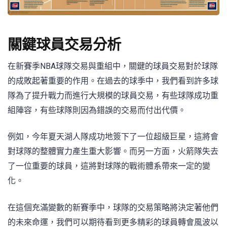
關鍵球員交易分析
在新賽季NBA球隊交易與重組中，關鍵的球員交易對於球隊
的成敗起著重要的作用。在過去的球季中，我們看到許多球
隊為了提升戰力而進行大規模的球員交易，有些球隊成功重
組陣容，有些球隊則因為錯誤的交易而付出代價。
例如，今年夏天湖人隊成功地簽下了一位超級巨星，這將會
對球隊的整體實力產生重大影響。而另一方面，火箭隊失去
了一位重要的球員，這將對球隊的戰術體系帶來一定的變
化。
在這個充滿變數的新賽季中，球隊的交易策略將決定著他們
的未來命運，我們可以期待看到更多精彩的球員轉會風波以