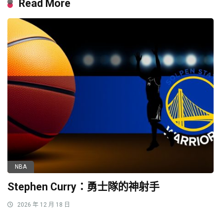
Read More
NBA
Stephen Curry：勇士隊的神射手
2026 年 12 月 18 日