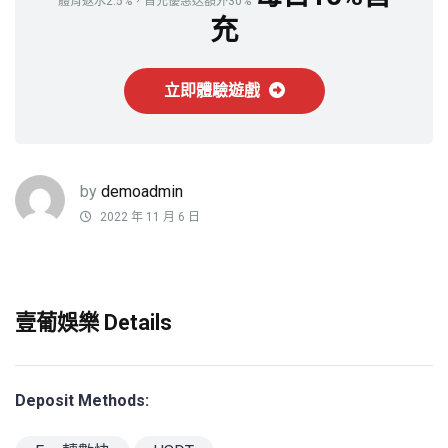
體育返水2.5%，首充優惠送額外30%
充
立即體驗遊戲
by
demoadmin
2022 年 11 月 6 日
壹葡娛樂 Details
Deposit Methods: