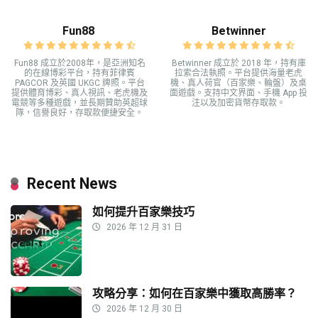
Fun88
Betwinner
Fun88 成立於2008年，是亞洲知名
Betwinner 成立於 2018 年，持有庫
的在線博彩平台，持有菲律賓
拉索合法執照。平台提供海量老虎
PAGCOR 及英國 UKGC 牌照。平台
機、真人荷官（百家樂、輪盤）及桌
提供體育博彩、真人視訊、老虎機及
面遊戲。支持中文界面、手機 App 投
電競等多種遊戲，並長期贊助英超球
注以及加密貨幣存取款。
隊，信譽良好，存取款便捷安全。
Recent News
如何提升百家樂技巧
2026 年 12 月 31 日
攻略分享：如何在百家樂中獲取高勝率？
2026 年 12 月 30 日