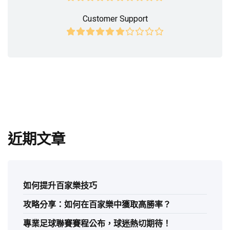
Customer Support
近期文章
如何提升百家樂技巧
攻略分享：如何在百家樂中獲取高勝率？
專業足球聯賽賽程公布，球迷熱切期待！