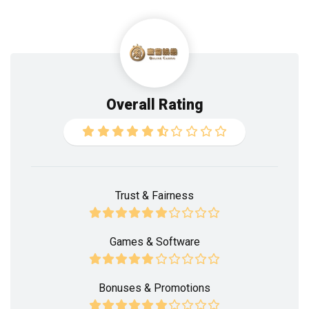
Overall Rating
Trust & Fairness
Games & Software
Bonuses & Promotions