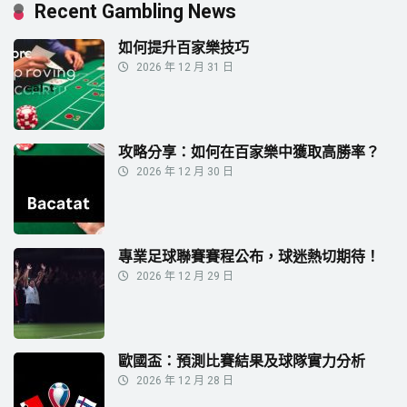
Recent Gambling News
如何提升百家樂技巧
2026 年 12 月 31 日
攻略分享：如何在百家樂中獲取高勝率？
2026 年 12 月 30 日
專業足球聯賽賽程公布，球迷熱切期待！
2026 年 12 月 29 日
歐國盃：預測比賽結果及球隊實力分析
2026 年 12 月 28 日