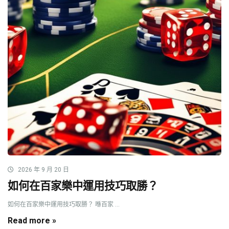
2026 年 9 月 20 日
如何在百家樂中運用技巧取勝？
如何在百家樂中運用技巧取勝？ 喺百家 ...
Read more »