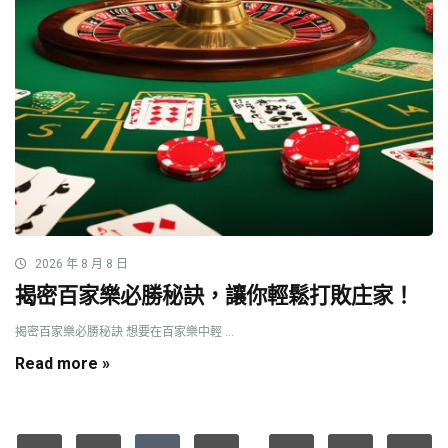
2026 年 8 月 8 日
揭密百家樂必勝秘訣，讓你輕鬆打敗庄家！
揭密百家樂必勝秘訣 想要在百家樂中輕 ...
Read more »