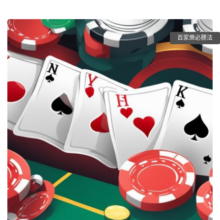
百家樂必勝法