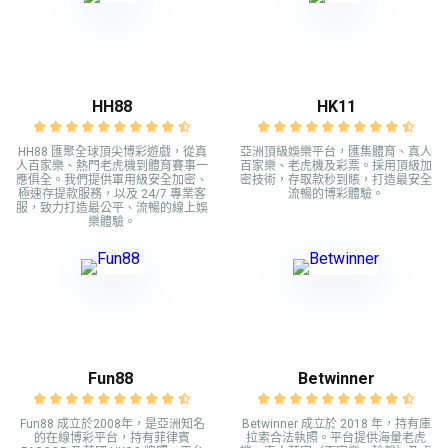
HH88
HK11
HH88 匯聚全球頂尖博彩遊戲，從真
亞洲頂級娛樂平台，匯集體育、真人
人百家樂、熱門老虎機到體育賽事一
百家樂、老虎機及彩票。採用頂級加
應俱全。我們提供軍用級安全加密、
密技術，存取款秒到賬，打造最安全
極速存提款服務，以及 24/7 專業客
流暢的博彩體驗。
服，致力打造最公平、流暢的線上娛
樂體驗。
Fun88
Betwinner
Fun88 成立於2008年，是亞洲知名
Betwinner 成立於 2018 年，持有庫
的在線博彩平台，持有菲律賓
拉索合法執照。平台提供海量老虎