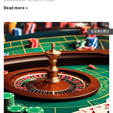
百家樂玩家必讀：提升勝率的三大秘訣 ...
Read more »
百家樂必勝法