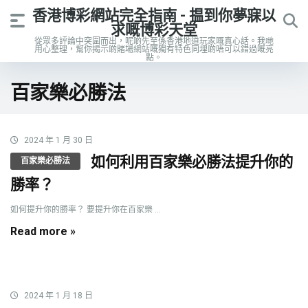
香港博彩網站完全指南 - 揾到你夢寐以
求嘅博彩天堂
從眾多評論中突圍而出，呢啲先至係香港地道玩家嘅真心話。我哋
用心整理，幫你揭示啲賭場網站嘅獨有特色同埋啲唔可以錯過嘅亮
點。
百家樂必勝法
2024 年 1 月 30 日
如何利用百家樂必勝法提升你的
百家樂必勝法
勝率？
如何提升你的勝率？ 要提升你在百家樂 ...
Read more »
2024 年 1 月 18 日