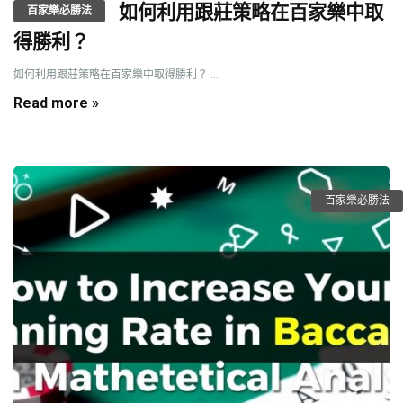
如何利用跟莊策略在百家樂中取
百家樂必勝法
得勝利？
如何利用跟莊策略在百家樂中取得勝利？ ...
Read more »
百家樂必勝法