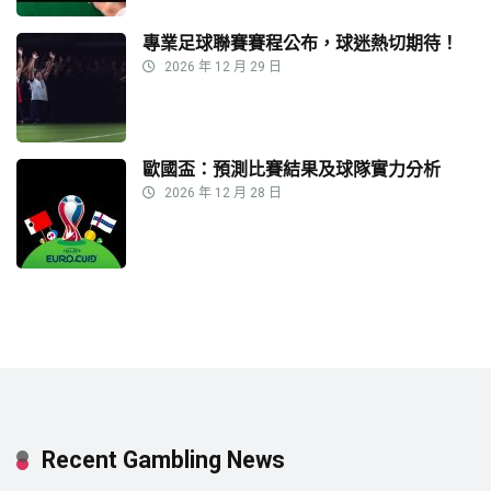
專業足球聯賽賽程公布，球迷熱切期待！
2026 年 12 月 29 日
歐國盃：預測比賽結果及球隊實力分析
2026 年 12 月 28 日
Recent Gambling News