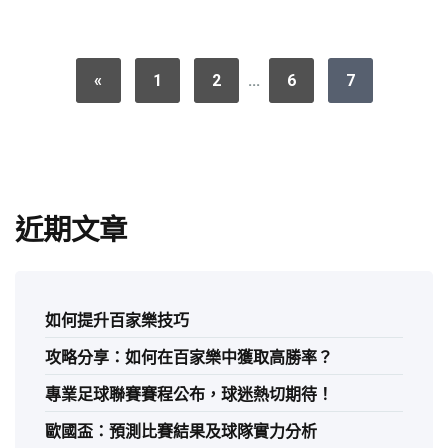
«
1
2
...
6
7
近期文章
如何提升百家樂技巧
攻略分享：如何在百家樂中獲取高勝率？
專業足球聯賽賽程公布，球迷熱切期待！
歐國盃：預測比賽結果及球隊實力分析