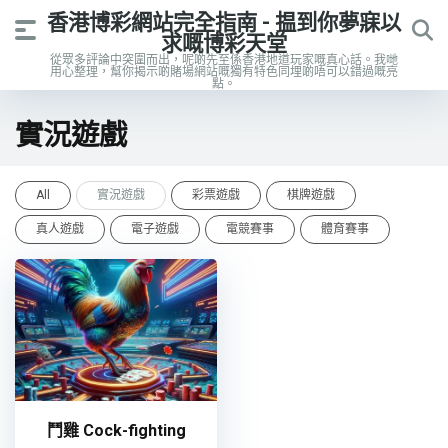
香港博彩網站完全指南 - 揾到你夢寐以
求嘅博彩天堂
從眾多評論中突圍而出，呢啲先至係香港地道玩家嘅真心話。我哋
用心整理，幫你揭示啲賭場網站嘅獨有特色同埋啲唔可以錯過嘅亮
點。
實況遊戲
All
實況遊戲
彩票遊戲
棋牌遊戲
真人遊戲
電子遊戲
電競賽事
體育賽事
鬥雞 Cock-fighting