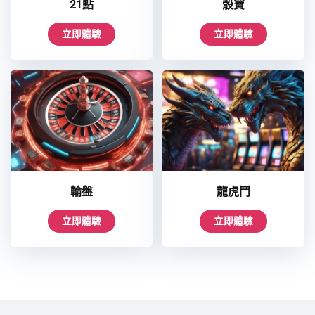
21點
骰寶
立即體驗
立即體驗
輪盤
龍虎鬥
立即體驗
立即體驗