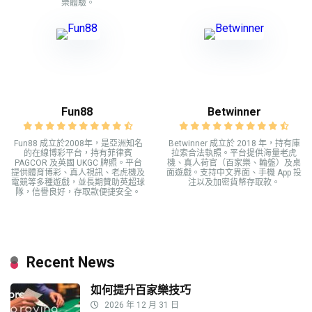
樂體驗。
Fun88
Betwinner
Fun88 成立於2008年，是亞洲知名
Betwinner 成立於 2018 年，持有庫
的在線博彩平台，持有菲律賓
拉索合法執照。平台提供海量老虎
PAGCOR 及英國 UKGC 牌照。平台
機、真人荷官（百家樂、輪盤）及桌
提供體育博彩、真人視訊、老虎機及
面遊戲。支持中文界面、手機 App 投
電競等多種遊戲，並長期贊助英超球
注以及加密貨幣存取款。
隊，信譽良好，存取款便捷安全。
Recent News
如何提升百家樂技巧
2026 年 12 月 31 日