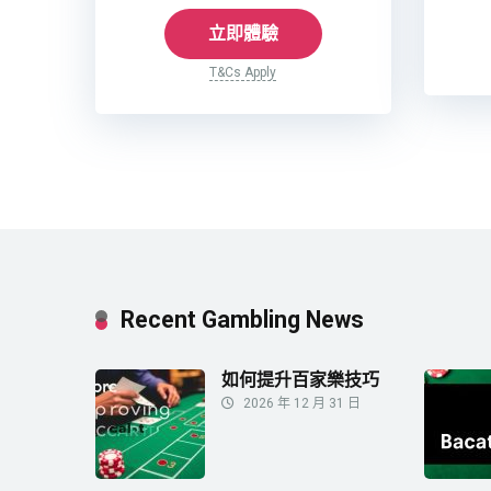
立即體驗
T&Cs Apply
Recent Gambling News
如何提升百家樂技巧
2026 年 12 月 31 日