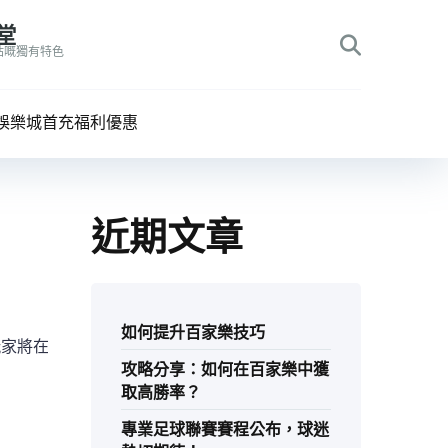
堂
站嘅獨有特色
娛樂城首充福利優惠
近期文章
如何提升百家樂技巧
玩家將在
攻略分享：如何在百家樂中獲
取高勝率？
專業足球聯賽賽程公布，球迷