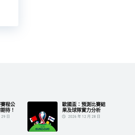
賽賽程公
歐國盃：預測比賽結
切期待！
果及球隊實力分析
 29 日
2026 年 12 月 28 日