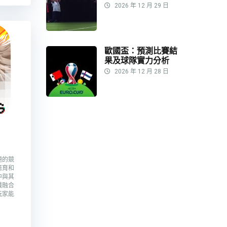
2026 年 12 月 29 日
歐國盃：預測比賽結
果及球隊實力分析
2026 年 12 月 28 日
題的競
培育和
中與其
戲融合
玩家能