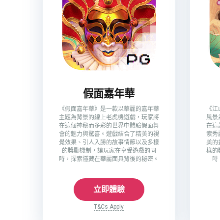
假面嘉年華
《假面嘉年華》是一款以華麗的嘉年華
《江
主題為背景的線上老虎機遊戲，玩家將
風景
在這個神秘而多彩的世界中體驗假面舞
在這
會的魅力與驚喜。遊戲結合了精美的視
索秀
覺效果、引人入勝的故事情節以及多樣
美的
的獎勵機制，讓玩家在享受遊戲的同
樣的
時，探索隱藏在華麗面具背後的秘密。
時
立即體驗
T&Cs Apply