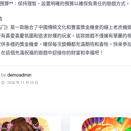
控制預算**：保持理智，設置明確的預算以確保負責任的遊戲方式。
結
临门》是一款融合了中國傳統文化和豐富獎金機會的線上老虎機
所有喜愛喜慶氛圍和追求好運的玩家。這款遊戲不僅擁有華麗的
提供多樣的獎金機會，確保每次旋轉都充滿期待和喜悅。快來參
，在這個充滿祝福的遊戲中迎接你的財富和幸福吧！
by
demoadmin
2026 年 11 月 29 日