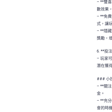
– **
數效果
– **
式，讓
– **
獎勵，
6. **
– 玩
潛在獲
### 
– **
金。
– **
會的時