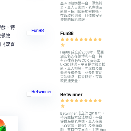
亞洲頂級娛樂平台，匯集體
育、真人百家樂、老虎機及
彩票。採用頂級加密技術，
存取款秒到賬，打造最安全
流暢的博彩體驗。
遊戲，特
Fun88
視覺效
加《双喜
Fun88 成立於2008年，是亞
洲知名的在線博彩平台，持
有菲律賓 PAGCOR 及英國
UKGC 牌照。平台提供體育博
彩、真人視訊、老虎機及電
競等多種遊戲，並長期贊助
英超球隊，信譽良好，存取
款便捷安全。
Betwinner
Betwinner 成立於 2018 年，
持有庫拉索合法執照。平台
提供海量老虎機、真人荷官
（百家樂、輪盤）及桌面遊
戲。支持中文界面、手機 App