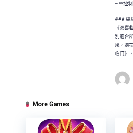
– **
### 總
《双喜
別適合
果，還
临门》
More Games