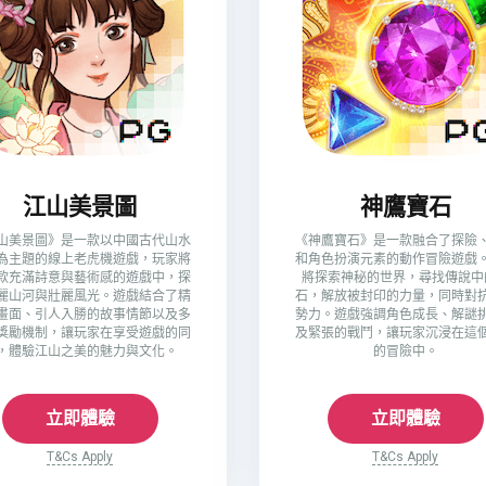
江山美景圖
神鷹寶石
山美景圖》是一款以中國古代山水
《神鷹寶石》是一款融合了探險
為主題的線上老虎機遊戲，玩家將
和角色扮演元素的動作冒險遊戲
款充滿詩意與藝術感的遊戲中，探
將探索神秘的世界，尋找傳說中
麗山河與壯麗風光。遊戲結合了精
石，解放被封印的力量，同時對
畫面、引人入勝的故事情節以及多
勢力。遊戲強調角色成長、解謎
獎勵機制，讓玩家在享受遊戲的同
及緊張的戰鬥，讓玩家沉浸在這
，體驗江山之美的魅力與文化。
的冒險中。
立即體驗
立即體驗
T&Cs Apply
T&Cs Apply