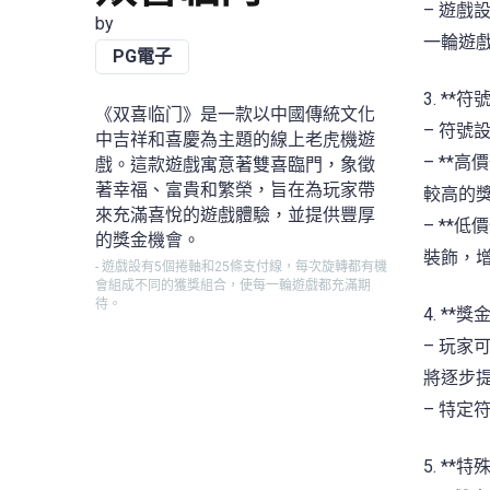
– 遊戲
by
一輪遊
PG電子
3. **
《双喜临门》是一款以中國傳統文化
– 符號
中吉祥和喜慶為主題的線上老虎機遊
– **
戲。這款遊戲寓意著雙喜臨門，象徵
著幸福、富貴和繁榮，旨在為玩家帶
較高的
來充滿喜悅的遊戲體驗，並提供豐厚
– **
的獎金機會。
裝飾，
- 遊戲設有5個捲軸和25條支付線，每次旋轉都有機
會組成不同的獲獎組合，使每一輪遊戲都充滿期
待。
4. **
– 玩
將逐步
– 特
5. **