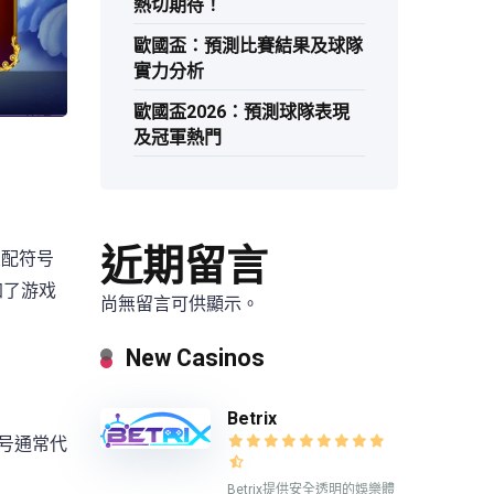
熱切期待！
歐國盃：預測比賽結果及球隊
實力分析
歐國盃2026：預測球隊表現
及冠軍熱門
近期留言
匹配符号
加了游戏
尚無留言可供顯示。
New Casinos
Betrix
符号通常代
Betrix提供安全透明的娛樂體