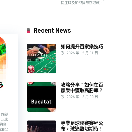
投注以及加密貨幣存取款。
Recent News
如何提升百家樂技巧
2026 年 12 月 31 日
攻略分享：如何在百
家樂中獲取高勝率？
2026 年 12 月 30 日
、解謎
。玩家
專業足球聯賽賽程公
的寶
布，球迷熱切期待！
抗邪惡