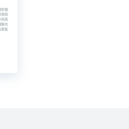
題的競
培育和
中與其
戲融合
玩家能