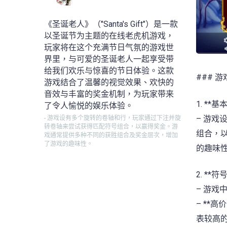
《圣诞老人》（"Santa's Gift"）是一款
以圣诞节为主题的在线老虎机游戏，
玩家将在这个充满节日气氛的游戏世
界里，与可爱的圣诞老人一起享受带
给我们欢乐与惊喜的节日体验。这款
### 
游戏结合了温馨的视觉效果、欢快的
音效与丰富的奖金机制，为玩家带来
1. **
了令人愉悦的娱乐体验。
– 游
- 游戏设有多个旋转的卷轴和行，玩家通过下注并旋
转卷轴来尝试获得匹配符号组合，以赢得奖金。游
组合，
戏通常提供多种不同的获胜组合及奖金层次，增加
了游戏的趣味性。
的趣味
2. **
– 游戏
– **
表较高