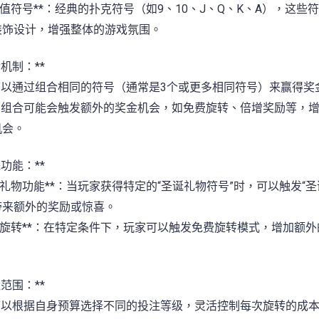
低价值符号**：经典的扑克符号（如9、10、J、Q、K、A），这些
装饰设计，增强整体的游戏氛围。
奖金机制：**
家可以通过组合相同的符号（通常是3个或更多相同符号）来赢得奖
定的组合可能会触发额外的奖金机会，如免费旋转、倍增奖励等，
机会。
特殊功能：**
圣诞礼物功能**：当玩家获得特定的“圣诞礼物符号”时，可以触发“圣
带来额外的奖励或惊喜。
免费旋转**：在特定条件下，玩家可以触发免费旋转模式，增加额
投注范围：**
家可以根据自身预算选择不同的投注等级，灵活控制每次旋转的成