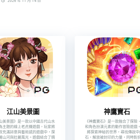
2026 年 11 月 14 日
江山美景圖
神鷹寶石
山美景圖》是一款以中國古代山水
《神鷹寶石》是一款融合了探險
為主題的線上老虎機遊戲，玩家將
和角色扮演元素的動作冒險遊戲
款充滿詩意與藝術感的遊戲中，探
將探索神秘的世界，尋找傳說中
麗山河與壯麗風光。遊戲結合了精
石，解放被封印的力量，同時對