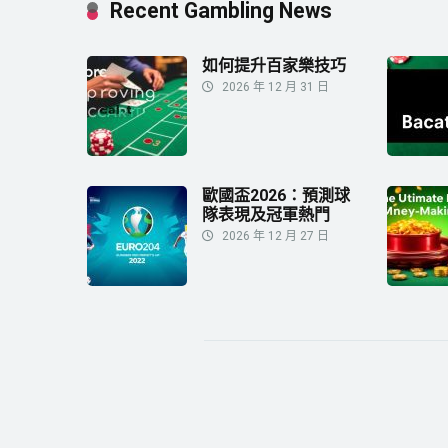
Recent Gambling News
如何提升百家樂技巧
2026 年 12 月 31 日
歐國盃2026：預測球
隊表現及冠軍熱門
2026 年 12 月 27 日