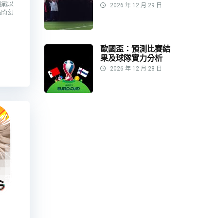
挑戰以
2026 年 12 月 29 日
個奇幻
歐國盃：預測比賽結
果及球隊實力分析
2026 年 12 月 28 日