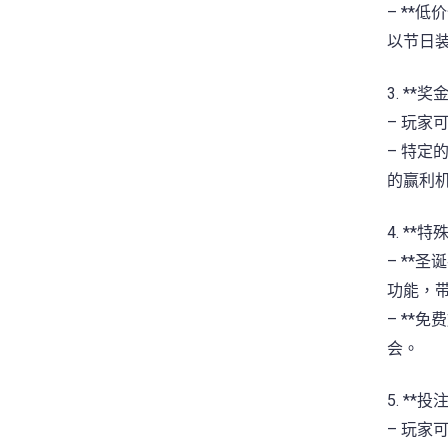
– **
以节日
3. **
– 玩
– 特
的赢利
4. **
– **
功能，
– **
会。
5. **
– 玩